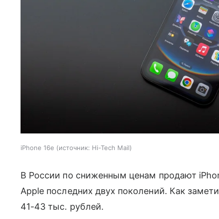
iPhone 16e
источник:
Hi-Tech Mail
В России по сниженным ценам продают iPh
Apple последних двух поколений. Как замети
41-43 тыс. рублей.