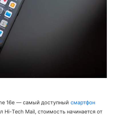
one 16e — самый доступный
смартфон
л Hi-Tech Mail, стоимость начинается от