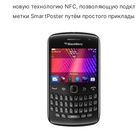
новую технологию NFC, позволяющую подкл
метки SmartPoster путём простого приклады