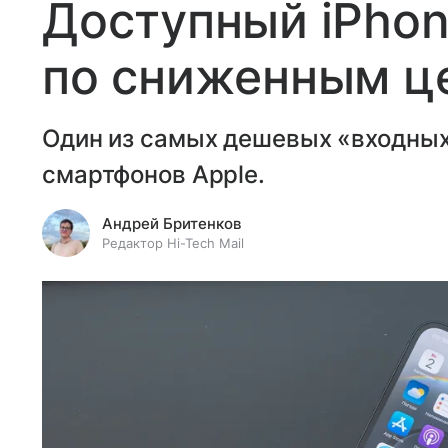
Доступный iPhon
по сниженным ц
Один из самых дешевых «входных
смартфонов Apple.
Андрей Бритенков
Редактор Hi-Tech Mail