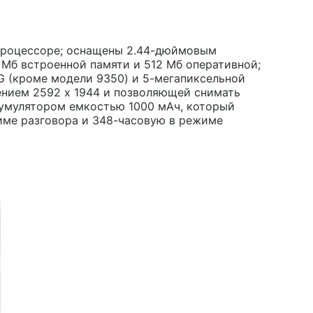
процессоре; оснащены 2.44-дюймовым
 Мб встроенной памяти и 512 Мб оперативной;
3G (кроме модели 9350) и 5-мегапиксельной
ением 2592 х 1944 и позволяющей снимать
кумулятором емкостью 1000 мАч, который
жиме разговора и 348-часовую в режиме