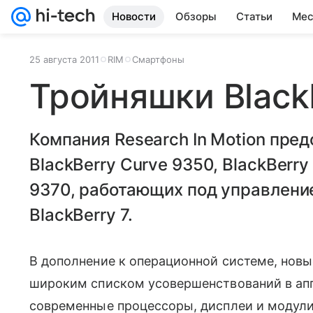
Новости
Обзоры
Статьи
Мес
25 августа 2011
RIM
Смартфоны
Тройняшки Black
Компания Research In Motion пре
BlackBerry Curve 9350, BlackBerry
9370, работающих под управлен
BlackBerry 7.
В дополнение к операционной системе, нов
широким списком усовершенствований в апп
современные процессоры, дисплеи и модул