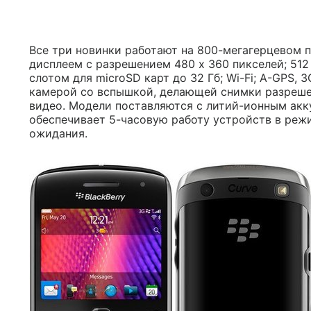
Все три новинки работают на 800-мегагерцевом 
дисплеем с разрешением 480 х 360 пикселей; 512
слотом для microSD карт до 32 Гб; Wi-Fi; A-GPS, 
камерой со вспышкой, делающей снимки разреш
видео. Модели поставляются с литий-ионным ак
обеспечивает 5-часовую работу устройств в ре
ожидания.