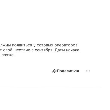
олжны появиться у сотовых операторов
т своё шествие с сентября. Даты начала
 позже.
Поделиться