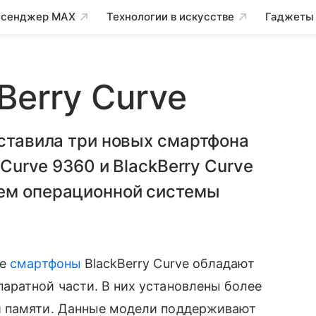
сенджер MAX
Технологии в искусстве
Гаджеты
Berry Curve
дставила три новых смартфона
 Curve 9360 и BlackBerry Curve
ием операционной системы
ые
смартфоны
BlackBerry Curve обладают
аратной части. В них установлены более
и памяти. Данные модели поддерживают