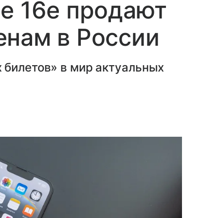
e 16e продают
енам в России
 билетов» в мир актуальных