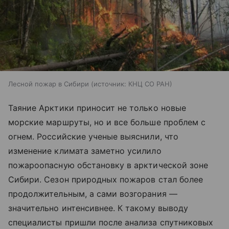
Лесной пожар в Сибири
источник:
КНЦ СО РАН
Таяние Арктики приносит не только новые
морские маршруты, но и все больше проблем с
огнем. Российские ученые выяснили, что
изменение климата заметно усилило
пожароопасную обстановку в арктической зоне
Сибири. Сезон природных пожаров стал более
продолжительным, а сами возгорания —
значительно интенсивнее. К такому выводу
специалисты пришли после анализа спутниковых