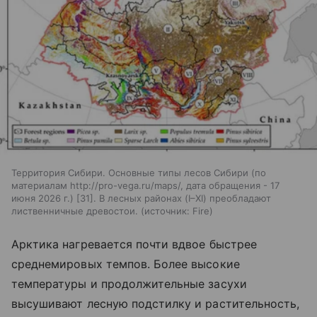
Территория Сибири. Основные типы лесов Сибири (по
материалам http://pro-vega.ru/maps/, дата обращения - 17
июня 2026 г.) [31]. В лесных районах (I–XI) преобладают
лиственничные древостои.
источник:
Fire
Арктика нагревается почти вдвое быстрее
среднемировых темпов. Более высокие
температуры и продолжительные засухи
высушивают лесную подстилку и растительность,