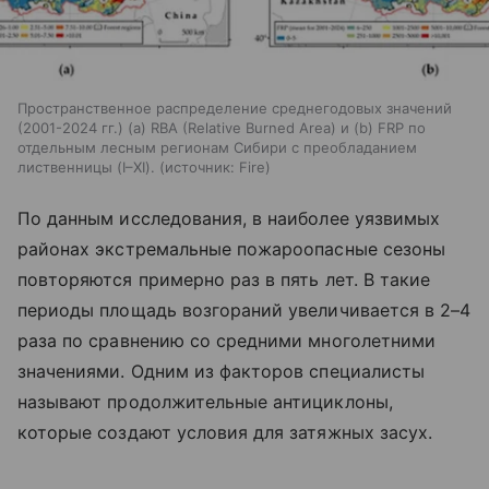
Пространственное распределение среднегодовых значений
(2001-2024 гг.) (а) RBA (Relative Burned Area) и (b) FRP по
отдельным лесным регионам Сибири с преобладанием
лиственницы (I–XI).
источник:
Fire
По данным исследования, в наиболее уязвимых
районах экстремальные пожароопасные сезоны
повторяются примерно раз в пять лет. В такие
периоды площадь возгораний увеличивается в 2–4
раза по сравнению со средними многолетними
значениями. Одним из факторов специалисты
называют продолжительные антициклоны,
которые создают условия для затяжных засух.