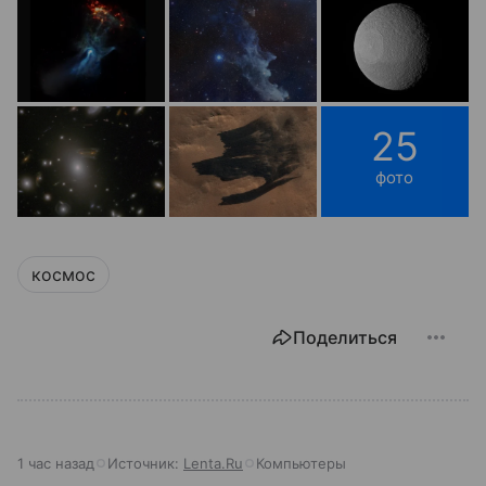
25
фото
космос
Поделиться
1 час назад
Источник:
Lenta.Ru
Компьютеры