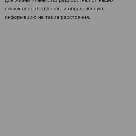
для жизни планет. Но радиосигнал от наших
вышек способен донести определенную
информацию на такие расстояния.