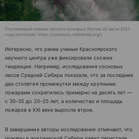
Спутниковый снимок лесного пожара в Якутии 25 июля 2021
года
источник:
https://commons.wikimedia.org/
Интересно, что ранее ученые Красноярского
научного центра уже фиксировали схожие
тенденции. Например, исследования сосновых
лесов Средней Сибири показали, что за последние
два столетия промежутки между крупными
пожарами сократились примерно на десять лет —
с 30–35 до 20–25 лет, а количество и площадь
пожаров в XXI веке выросли втрое.
В завершение авторы исследования отмечают, что
пожары в арктической Сибири давно перестали