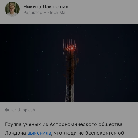
Никита Лактюшин
Редактор Hi-Tech Mail
Фото: Unsplash
Группа ученых из Астрономического общества
Лондона
выяснила
, что люди не беспокоятся об