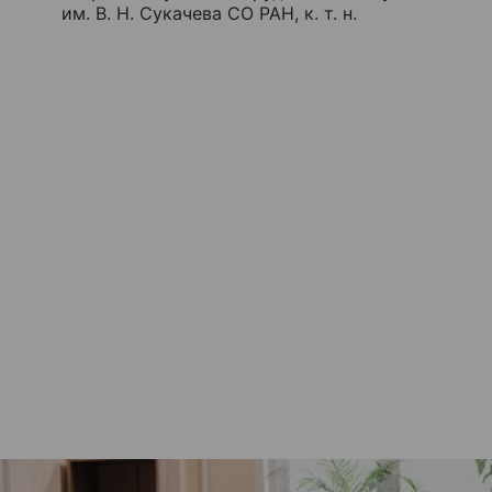
им. В. Н. Сукачева СО РАН, к. т. н.