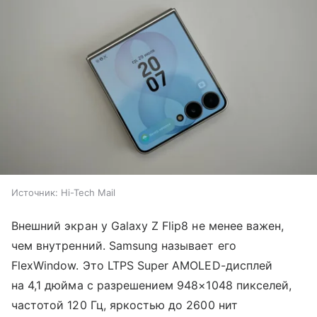
Источник:
Hi-Tech Mail
Внешний экран у Galaxy Z Flip8 не менее важен,
чем внутренний. Samsung называет его
FlexWindow. Это LTPS Super AMOLED-дисплей
на 4,1 дюйма с разрешением 948×1048 пикселей,
частотой 120 Гц, яркостью до 2600 нит