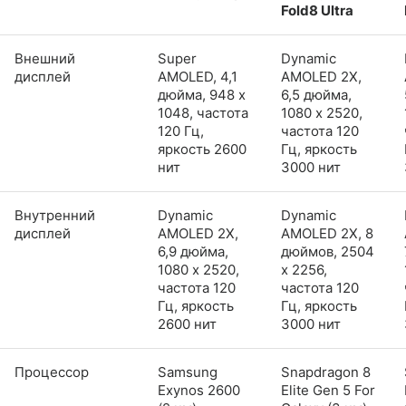
Fold8 Ultra
Внешний
Super
Dynamic
дисплей
AMOLED, 4,1
AMOLED 2X,
дюйма, 948 x
6,5 дюйма,
1048, частота
1080 x 2520,
120 Гц,
частота 120
яркость 2600
Гц, яркость
нит
3000 нит
Внутренний
Dynamic
Dynamic
дисплей
AMOLED 2X,
AMOLED 2X, 8
6,9 дюйма,
дюймов, 2504
1080 x 2520,
x 2256,
частота 120
частота 120
Гц, яркость
Гц, яркость
2600 нит
3000 нит
Процессор
Samsung
Snapdragon 8
Exynos 2600
Elite Gen 5 For