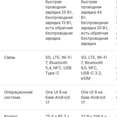
быстрая
быстрая
проводная
проводная
зарядка 25 Вт,
зарядка 45
беспроводная
Вт,
зарядка 15 Вт,
беспроводная
есть обратная
зарядка 20 Вт,
беспроводная
есть обратная
зарядка
беспроводная
зарядка
Связь
5G, LTE, Wi-Fi
5G, LTE, Wi-Fi
7, Bluetooth
7, Bluetooth
5,4, NFC, USB
6,0, NFC,
Type-C
USB-C 3.2,
eSIM
Операционная
One UI 9 на
One UI 9 на
система
базе Android
базе Android
17
17
Корпус
75,4 х 85,7 х
72,8 х 158,4 х