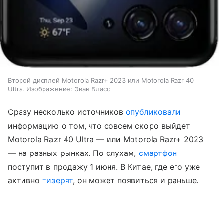
Второй дисплей Motorola Razr+ 2023 или Motorola Razr 40
Ultra. Изображение: Эван Бласс
Сразу несколько источников
опубликовали
информацию о том, что совсем скоро выйдет
Motorola Razr 40 Ultra — или Motorola Razr+ 2023
— на разных рынках. По слухам,
смартфон
поступит в продажу 1 июня. В Китае, где его уже
активно
тизерят
, он может появиться и раньше.