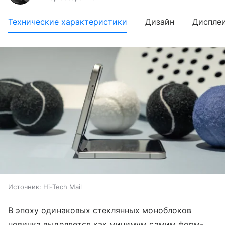
Технические характеристики
Дизайн
Диспле
Источник:
Hi-Tech Mail
В эпоху одинаковых стеклянных моноблоков
новинка выделяется как минимум самим форм-