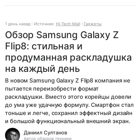
1 день назад
Источник:
Hi-Tech Mail
Гаджеты
Обзор Samsung Galaxy Z
Flip8: стильная и
продуманная раскладушка
на каждый день
В новом Samsung Galaxy Z Flip8 компания не
пытается переизобрести формат
раскладушки. Вместо этого корейцы довели
до ума уже удачную формулу. Смартфон стал
тоньше и легче, сохранил эффектный дизайн
и большой функциональный внешний экран.
Даниил Султанов
Автор обзоров техники