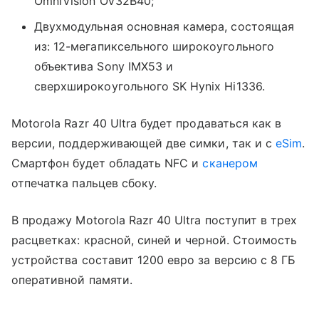
OmniVision OV32B40;
Двухмодульная основная камера, состоящая
из: 12-мегапиксельного широкоугольного
объектива Sony IMX53 и
сверхширокоугольного SK Hynix Hi1336.
Motorola Razr 40 Ultra будет продаваться как в
версии, поддерживающей две симки, так и с
eSim
.
Смартфон будет обладать NFC и
сканером
отпечатка пальцев сбоку.
В продажу Motorola Razr 40 Ultra поступит в трех
расцветках: красной, синей и черной. Стоимость
устройства составит 1200 евро за версию с 8 ГБ
оперативной памяти.