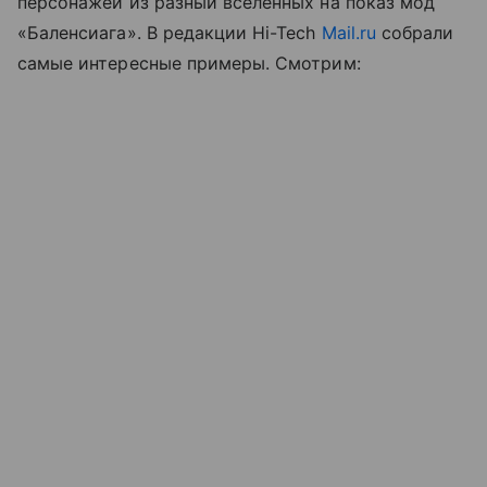
персонажей из разный вселенных на показ мод
«Баленсиага». В редакции Hi-Tech
Mail.ru
собрали
самые интересные примеры. Смотрим: