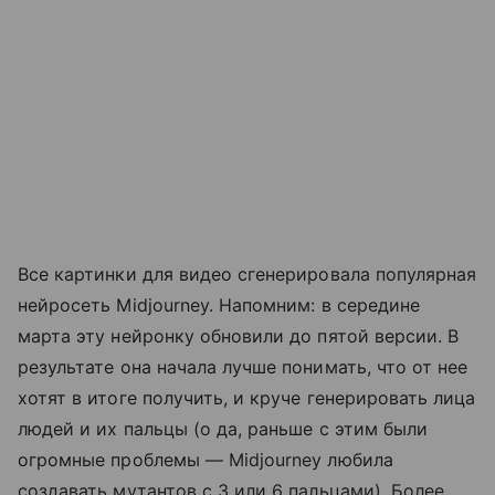
Все картинки для видео сгенерировала популярная
нейросеть Midjourney. Напомним: в середине
марта эту нейронку обновили до пятой версии. В
результате она начала лучше понимать, что от нее
хотят в итоге получить, и круче генерировать лица
людей и их пальцы (о да, раньше с этим были
огромные проблемы — Midjourney любила
создавать мутантов с 3 или 6 пальцами). Более