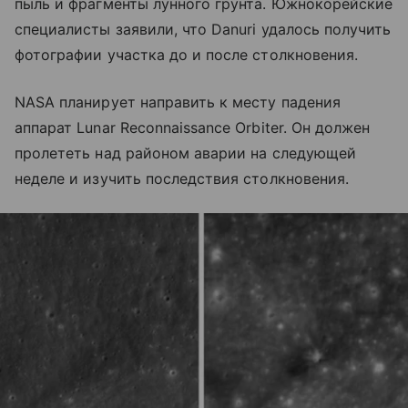
пыль и фрагменты лунного грунта. Южнокорейские
специалисты заявили, что Danuri удалось получить
фотографии участка до и после столкновения.
NASA планирует направить к месту падения
аппарат Lunar Reconnaissance Orbiter. Он должен
пролететь над районом аварии на следующей
неделе и изучить последствия столкновения.