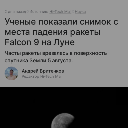
2 дня назад
Источник:
Hi-Tech Mail
Наука
Ученые показали снимок с
места падения ракеты
Falcon 9 на Луне
Часты ракеты врезалась в поверхность
спутника Земли 5 августа.
Андрей Бритенков
Редактор Hi-Tech Mail