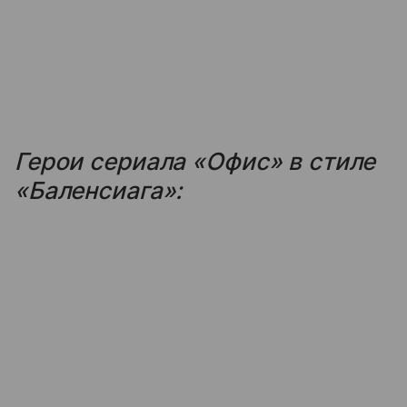
Герои сериала «Офис» в стиле
«Баленсиага»: