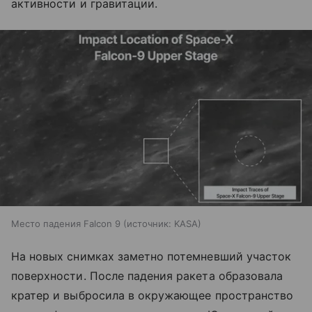
активности и гравитации.
Место падения Falcon 9
источник:
KASA
На новых снимках заметно потемневший участок
поверхности. После падения ракета образовала
кратер и выбросила в окружающее пространство