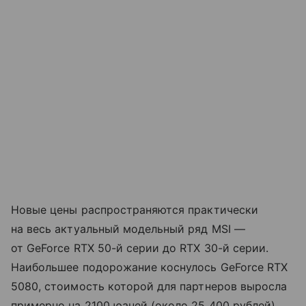
Новые цены распространяются практически
на весь актуальный модельный ряд MSI —
от GeForce RTX 50-й серии до RTX 30-й серии.
Наибольшее подорожание коснулось GeForce RTX
5080, стоимость которой для партнеров выросла
примерно на 2100 юаней (около 25 400 рублей).