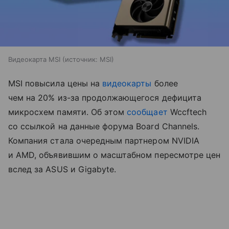
Видеокарта MSI
источник:
MSI
MSI повысила цены на
видеокарты
более
чем на 20% из-за продолжающегося дефицита
микросхем памяти. Об этом
сообщает
Wccftech
со ссылкой на данные форума Board Channels.
Компания стала очередным партнером NVIDIA
и AMD, объявившим о масштабном пересмотре цен
вслед за ASUS и Gigabyte.