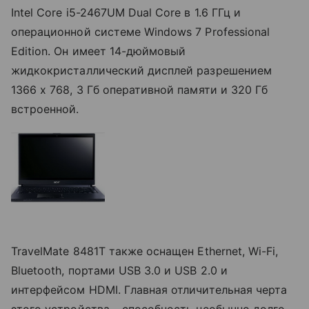
Intel Core i5-2467UM Dual Core в 1.6 ГГц и
операционной системе Windows 7 Professional
Edition. Он имеет 14-дюймовый
жидкокристаллический дисплей разрешением
1366 х 768, 3 Гб оперативной памяти и 320 Гб
встроенной.
TravelMate 8481T также оснащен Ethernet, Wi-Fi,
Bluetooth, портами USB 3.0 и USB 2.0 и
интерфейсом HDMI. Главная отличительная черта
этого устройства – способность необычно долго