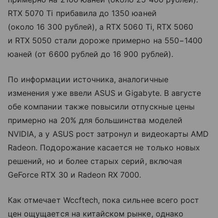
RTX 5070 Ti прибавила до 1350 юаней
(около 16 300 рублей), а RTX 5060 Ti, RTX 5060
и RTX 5050 стали дороже примерно на 550−1400
юаней (от 6600 рублей до 16 900 рублей).
По информации источника, аналогичные
изменения уже ввели ASUS и Gigabyte. В августе
обе компании также повысили отпускные цены
примерно на 20% для большинства моделей
NVIDIA, а у ASUS рост затронул и видеокарты AMD
Radeon. Подорожание касается не только новых
решений, но и более старых серий, включая
GeForce RTX 30 и Radeon RX 7000.
Как отмечает Wccftech, пока сильнее всего рост
цен ощущается на китайском рынке, однако