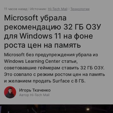
11 часов назад
Источник:
Hi-Tech Mail
Технологии
Microsoft убрала
рекомендацию 32 ГБ ОЗУ
для Windows 11 на фоне
роста цен на память
Microsoft без предупреждения убрала из
Windows Learning Center статьи,
советовавшие геймерам ставить 32 ГБ ОЗУ.
Это совпало с резким ростом цен на память
и желанием продать Surface с 8 ГБ.
Игорь Ткаченко
Автор Hi-Tech Mail