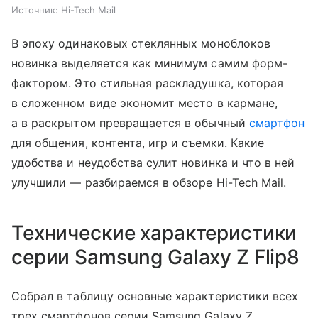
Источник:
Hi-Tech Mail
В эпоху одинаковых стеклянных моноблоков
новинка выделяется как минимум самим форм-
фактором. Это стильная раскладушка, которая
в сложенном виде экономит место в кармане,
а в раскрытом превращается в обычный
смартфон
для общения, контента, игр и съемки. Какие
удобства и неудобства сулит новинка и что в ней
улучшили — разбираемся в обзоре Hi-Tech Mail.
Технические характеристики
серии Samsung Galaxy Z Flip8
Собрал в таблицу основные характеристики всех
трех смартфонов серии Samsung Galaxy Z.