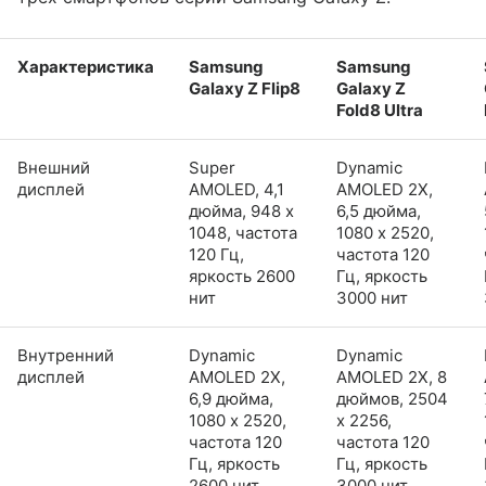
Характеристика
Samsung
Samsung
Galaxy Z Flip8
Galaxy Z
Fold8 Ultra
Внешний
Super
Dynamic
дисплей
AMOLED, 4,1
AMOLED 2X,
дюйма, 948 x
6,5 дюйма,
1048, частота
1080 x 2520,
120 Гц,
частота 120
яркость 2600
Гц, яркость
нит
3000 нит
Внутренний
Dynamic
Dynamic
дисплей
AMOLED 2X,
AMOLED 2X, 8
6,9 дюйма,
дюймов, 2504
1080 x 2520,
x 2256,
частота 120
частота 120
Гц, яркость
Гц, яркость
2600 нит
3000 нит