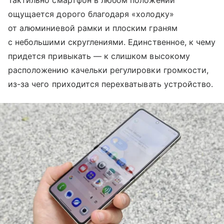
Тактильно смартфон в любом положении
ощущается дорого благодаря «холодку»
от алюминиевой рамки и плоским граням
с небольшими скруглениями. Единственное, к чему
придется привыкать — к слишком высокому
расположению качельки регулировки громкости,
из-за чего приходится перехватывать устройство.