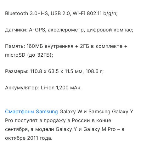
Bluetooth 3.0+HS, USB 2.0, Wi-Fi 802.11 b/g/n;
Датчики: A-GPS, акселерометр, цифровой компас;
Память: 160MБ внутренняя + 2ГБ в комплекте +
microSD (до 32ГБ);
Размеры: 110.8 x 63.5 x 11.5 мм, 108.6 г;
Аккумулятор: Li-ion 1,200 мАч.
Смартфоны Samsung
Galaxy W и Samsung Galaxy Y
Pro поступят в продажу в России в конце
сентября, а модели Galaxy Y и Galaxy M Pro – в
октябре 2011 года.