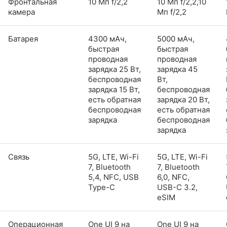
Фронтальная
10 Мп f/2,2
10 Мп f/2,2,10
камера
Мп f/2,2
Батарея
4300 мАч,
5000 мАч,
быстрая
быстрая
проводная
проводная
зарядка 25 Вт,
зарядка 45
беспроводная
Вт,
зарядка 15 Вт,
беспроводная
есть обратная
зарядка 20 Вт,
беспроводная
есть обратная
зарядка
беспроводная
зарядка
Связь
5G, LTE, Wi-Fi
5G, LTE, Wi-Fi
7, Bluetooth
7, Bluetooth
5,4, NFC, USB
6,0, NFC,
Type-C
USB-C 3.2,
eSIM
Операционная
One UI 9 на
One UI 9 на