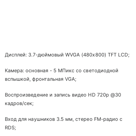
Дисплей: 3.7-дюймовый WVGA (480x800) TFT LCD;
Камера: основная - 5 MПикс со светодиодной
вспышкой, фронтальная VGA;
Воспроизведение и запись видео HD 720p @30
кадров/сек;
Вход для наушников 3.5 мм, стерео FM-радио с
RDS;