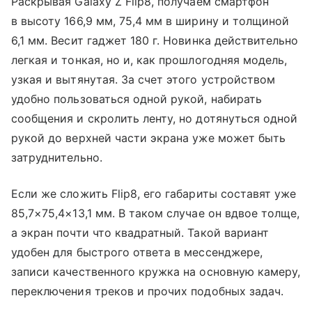
Раскрывая Galaxy Z Flip8, получаем смартфон
в высоту 166,9 мм, 75,4 мм в ширину и толщиной
6,1 мм. Весит гаджет 180 г. Новинка действительно
легкая и тонкая, но и, как прошлогодняя модель,
узкая и вытянутая. За счет этого устройством
удобно пользоваться одной рукой, набирать
сообщения и скролить ленту, но дотянуться одной
рукой до верхней части экрана уже может быть
затруднительно.
Если же сложить Flip8, его габариты составят уже
85,7×75,4×13,1 мм. В таком случае он вдвое толще,
а экран почти что квадратный. Такой вариант
удобен для быстрого ответа в мессенджере,
записи качественного кружка на основную камеру,
переключения треков и прочих подобных задач.