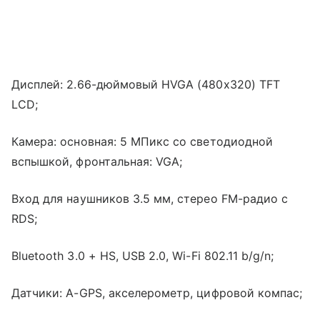
Дисплей: 2.66-дюймовый HVGA (480x320) TFT
LCD;
Камера: основная: 5 MПикс со светодиодной
вспышкой, фронтальная: VGA;
Вход для наушников 3.5 мм, стерео FM-радио с
RDS;
Bluetooth 3.0 + HS, USB 2.0, Wi-Fi 802.11 b/g/n;
Датчики: A-GPS, акселерометр, цифровой компас;