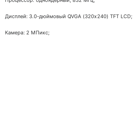
Дисплей: 3.0-дюймовый QVGA (320x240) TFT LCD;
Камера: 2 MПикс;