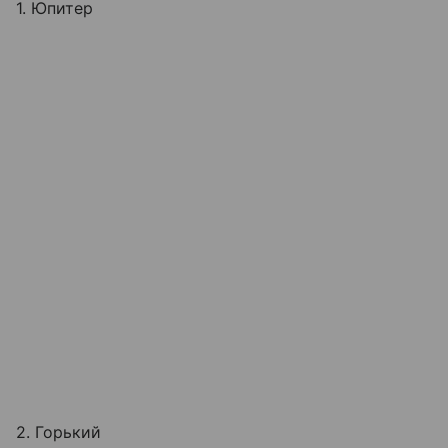
1. Юпитер
2. Горький