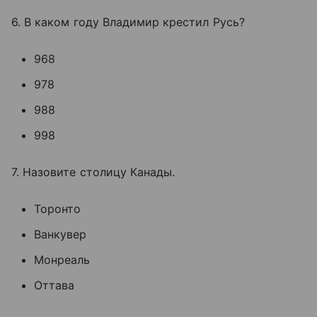
6. В каком году Владимир крестил Русь?
968
978
988
998
7. Назовите столицу Канады.
Торонто
Ванкувер
Монреаль
Оттава