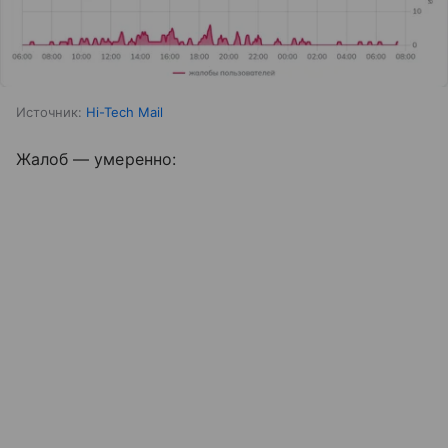
Источник:
Hi-Tech Mail
Жалоб — умеренно: