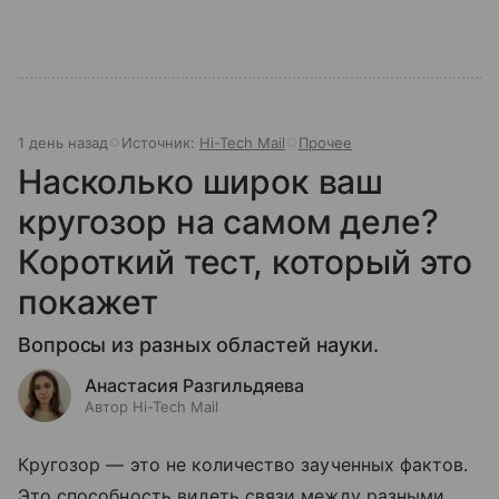
1 день назад
Источник:
Hi-Tech Mail
Прочее
Насколько широк ваш
кругозор на самом деле?
Короткий тест, который это
покажет
Вопросы из разных областей науки.
Анастасия Разгильдяева
Автор Hi-Tech Mail
Кругозор — это не количество заученных фактов.
Это способность видеть связи между разными