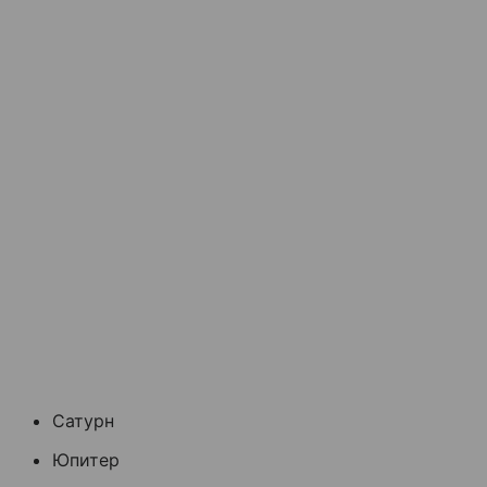
Сатурн
Юпитер