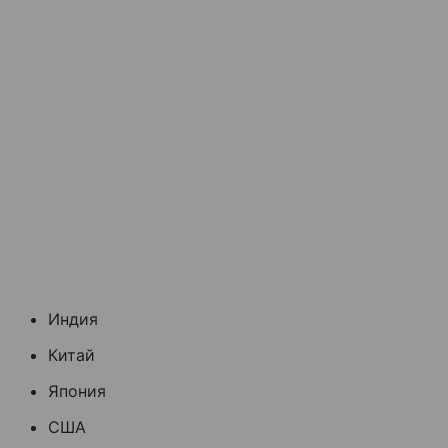
Индия
Китай
Япония
США