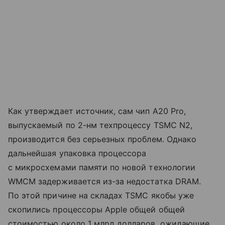
Как утверждает источник, сам чип A20 Pro,
выпускаемый по 2-нм техпроцессу TSMC N2,
производится без серьезных проблем. Однако
дальнейшая упаковка процессора
с микросхемами памяти по новой технологии
WMCM задерживается из-за недостатка DRAM.
По этой причине на складах TSMC якобы уже
скопились процессоры Apple общей общей
стоимостью около 1 млрд долларов, ожидающие