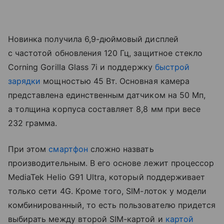
Новинка получила 6,9-дюймовый дисплей
с частотой обновления 120 Гц, защитное стекло
Corning Gorilla Glass 7i и поддержку
быстрой
зарядки
мощностью 45 Вт. Основная камера
представлена единственным датчиком на 50 Мп,
а толщина корпуса составляет 8,8 мм при весе
232 грамма.
При этом
смартфон
сложно назвать
производительным. В его основе лежит процессор
MediaTek Helio G91 Ultra, который поддерживает
только сети 4G. Кроме того, SIM-лоток у модели
комбинированный, то есть пользователю придется
выбирать между второй SIM-картой и
картой