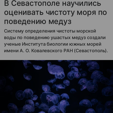
В Севастополе научились
оценивать чистоту моря по
поведению медуз
Систему определения чистоты морской
воды по поведению ушастых медуз создали
ученые Института биологии южных морей
имени А. О. Ковалевского РАН (Севастополь).