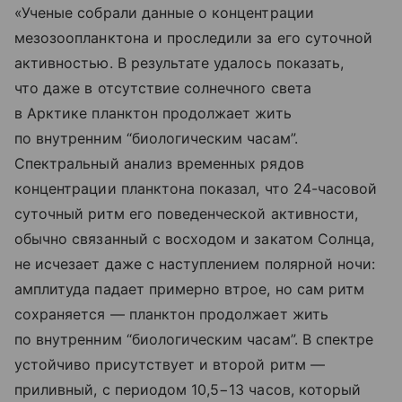
«Ученые собрали данные о концентрации
мезозоопланктона и проследили за его суточной
активностью. В результате удалось показать,
что даже в отсутствие солнечного света
в Арктике планктон продолжает жить
по внутренним “биологическим часам”.
Спектральный анализ временных рядов
концентрации планктона показал, что 24-часовой
суточный ритм его поведенческой активности,
обычно связанный с восходом и закатом Солнца,
не исчезает даже с наступлением полярной ночи:
амплитуда падает примерно втрое, но сам ритм
сохраняется — планктон продолжает жить
по внутренним “биологическим часам”. В спектре
устойчиво присутствует и второй ритм —
приливный, с периодом 10,5−13 часов, который