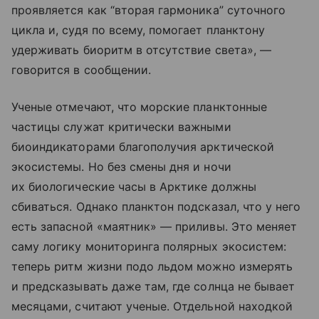
проявляется как “вторая гармоника” суточного
цикла и, судя по всему, помогает планктону
удерживать биоритм в отсутствие света», —
говорится в сообщении.
Ученые отмечают, что морские планктонные
частицы служат критически важными
биоиндикаторами благополучия арктической
экосистемы. Но без смены дня и ночи
их биологические часы в Арктике должны
сбиваться. Однако планктон подсказал, что у него
есть запасной «маятник» — приливы. Это меняет
саму логику мониторинга полярных экосистем:
теперь ритм жизни подо льдом можно измерять
и предсказывать даже там, где солнца не бывает
месяцами, считают ученые. Отдельной находкой