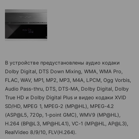
В устройстве предустановлены аудио кодаки
Dolby Digital, DTS Down Mixing, WMA, WMA Pro,
FLAC, WAV, MP1, MP2, MP3, M4A, LPCM, Ogg Vorbis,
Audio Pass-thru, DTS, DTS-MA, Dolby Digital, Dolby
True HD и Dolby Digital Plus и видео кодаки XVID
SD/HD, MPEG 1, MPEG-2 (MP@HL), MPEG-4.2
(ASP@L5, 720p, 1-point GMC), WMV9 (MP@HL),
H.264 (BP@L3, MP@HL4.1), VC-1 (MP@HL, AP@L3),
RealVideo 8/9/10, FLV(H.264).