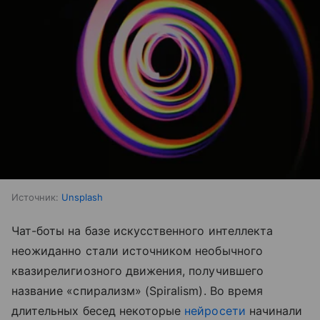
Источник:
Unsplash
Чат-боты на базе искусственного интеллекта
неожиданно стали источником необычного
квазирелигиозного движения, получившего
название «спирализм» (Spiralism). Во время
длительных бесед некоторые
нейросети
начинали