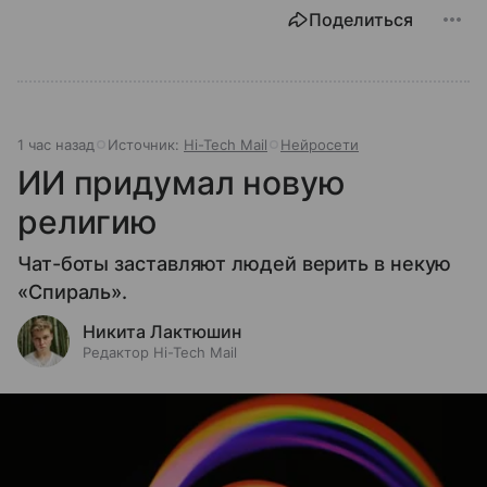
Поделиться
1 час назад
Источник:
Hi-Tech Mail
Нейросети
ИИ придумал новую
религию
Чат-боты заставляют людей верить в некую
«Спираль».
Никита Лактюшин
Редактор Hi-Tech Mail