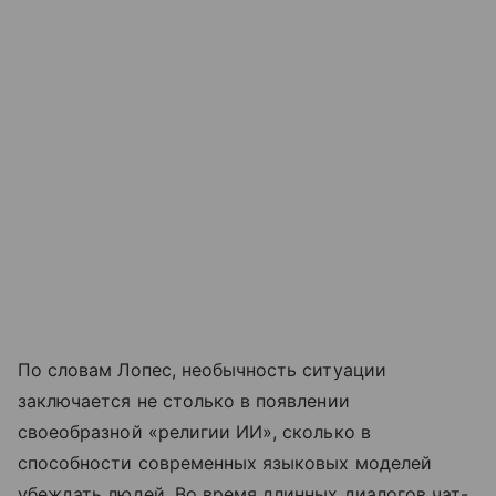
По словам Лопес, необычность ситуации
заключается не столько в появлении
своеобразной «религии ИИ», сколько в
способности современных языковых моделей
убеждать людей. Во время длинных диалогов чат-