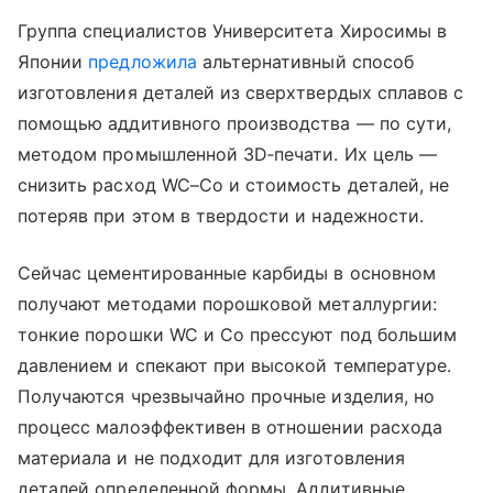
Группа специалистов Университета Хиросимы в
Японии
предложила
альтернативный способ
изготовления деталей из сверхтвердых сплавов с
помощью аддитивного производства — по сути,
методом промышленной 3D‑печати. Их цель —
снизить расход WC–Co и стоимость деталей, не
потеряв при этом в твердости и надежности.
Сейчас цементированные карбиды в основном
получают методами порошковой металлургии:
тонкие порошки WC и Co прессуют под большим
давлением и спекают при высокой температуре.
Получаются чрезвычайно прочные изделия, но
процесс малоэффективен в отношении расхода
материала и не подходит для изготовления
деталей определенной формы. Аддитивные