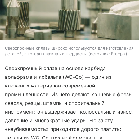
Сверхпрочные сплавы широко используются для изготовления
деталей, в которых важна их твердость.
источник:
Freepik
Сверхпрочный сплав на основе карбида
вольфрама и кобальта (WC–Co) — один из
ключевых материалов современной
промышленности. Из него делают концевые фрезы,
сверла, резцы, штампы и строительный
инструмент: он выдерживает колоссальный износ,
давление и многократные удары. Но за эту
«неубиваемость» приходится дорого платить:
детали из WC–Co трудно формовать, а