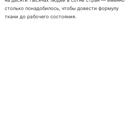
на десяти тысячах людей в сотне стран — именно
столько понадобилось, чтобы довести формулу
ткани до рабочего состояния.