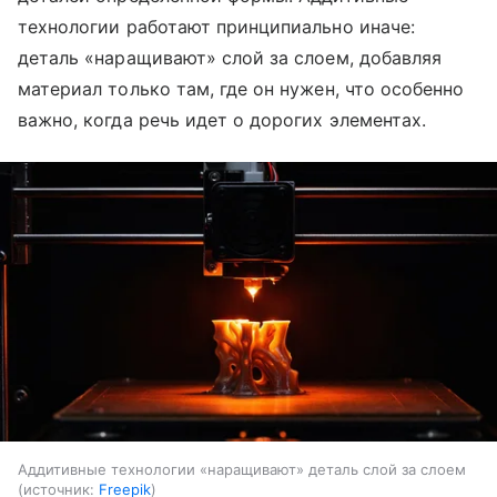
технологии работают принципиально иначе:
деталь «наращивают» слой за слоем, добавляя
материал только там, где он нужен, что особенно
важно, когда речь идет о дорогих элементах.
Аддитивные технологии «наращивают» деталь слой за слоем
источник:
Freepik