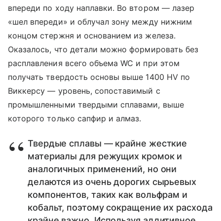
впереди по ходу наплавки. Во втором — лазер
«шел впереди» и облучал зону между нижним
концом стержня и основанием из железа.
Оказалось, что детали можно формировать без
расплавления всего объема WC и при этом
получать твердость основы выше 1400 HV по
Виккерсу — уровень, сопоставимый с
промышленными твердыми сплавами, выше
которого только сапфир и алмаз.
Твердые сплавы — крайне жесткие
материалы для режущих кромок и
аналогичных применений, но они
делают­ся из очень дорогих сырьевых
компонентов, таких как вольфрам и
кобальт, поэтому сокращение их расхода
крайне важно. Используя аддитивное