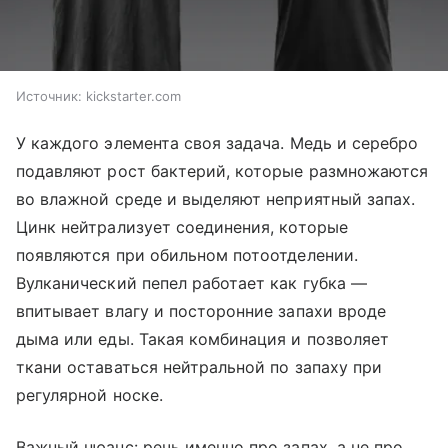
Источник:
kickstarter.com
У каждого элемента своя задача. Медь и серебро
подавляют рост бактерий, которые размножаются
во влажной среде и выделяют неприятный запах.
Цинк нейтрализует соединения, которые
появляются при обильном потоотделении.
Вулканический пепел работает как губка —
впитывает влагу и посторонние запахи вроде
дыма или еды. Такая комбинация и позволяет
ткани оставаться нейтральной по запаху при
регулярной носке.
Важный нюанс: речь именно про запах, а не про