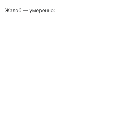
Жалоб — умеренно: