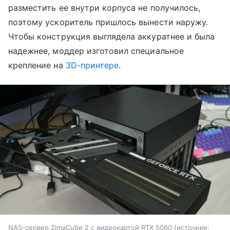
разместить ее внутри корпуса не получилось,
поэтому ускоритель пришлось вынести наружу.
Чтобы конструкция выглядела аккуратнее и была
надежнее, моддер изготовил специальное
крепление на
3D-принтере
.
NAS-сервер ZimaCube 2 с видеокартой RTX 5060
источник: