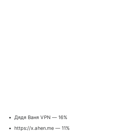
Дядя Ваня VPN — 16%
https://x.ahen.me — 11%