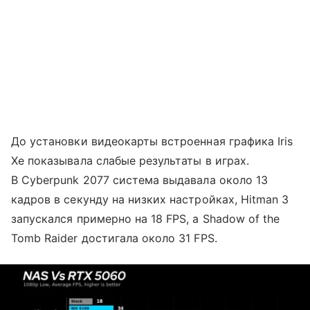
До установки видеокарты встроенная графика Iris
Xe показывала слабые результаты в играх.
В Cyberpunk 2077 система выдавала около 13
кадров в секунду на низких настройках, Hitman 3
запускался примерно на 18 FPS, а Shadow of the
Tomb Raider достигала около 31 FPS.