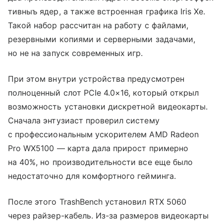
тивныъ ядер, а также встроенная графика Iris Xe.
Такой набор рассчитан на работу с файлами,
резервными копиями и серверными задачами,
но не на запуск современных игр.
При этом внутри устройства предусмотрен
полноценный слот PCIe 4.0×16, который открыл
возможность установки дискретной видеокарты.
Сначала энтузиаст проверил систему
с профессиональным ускорителем AMD Radeon
Pro WX5100 — карта дала прирост примерно
на 40%, но производительности все еще было
недостаточно для комфортного гейминга.
После этого TrashBench установил RTX 5060
через райзер-кабель. Из-за размеров видеокарты