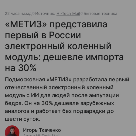
22 часа назад
Источник:
Hi-Tech Mail
Бытовая техника
«МЕТИЗ» представила
первый в России
электронный коленный
модуль: дешевле импорта
на 30%
Подмосковная «МЕТИЗ» разработала первый
отечественный электронный коленный
модуль с ИИ для людей после ампутации
бедра. Он на 30% дешевле зарубежных
аналогов и работает без подзарядки до
шести суток.
Игорь Ткаченко
Автор Hi-Tech Mail