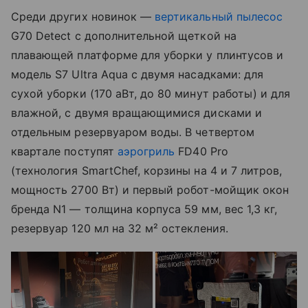
Среди других новинок —
вертикальный пылесос
G70 Detect с дополнительной щеткой на
плавающей платформе для уборки у плинтусов и
модель S7 Ultra Aqua с двумя насадками: для
сухой уборки (170 аВт, до 80 минут работы) и для
влажной, с двумя вращающимися дисками и
отдельным резервуаром воды. В четвертом
квартале поступят
аэрогриль
FD40 Pro
(технология SmartChef, корзины на 4 и 7 литров,
мощность 2700 Вт) и первый робот-мойщик окон
бренда N1 — толщина корпуса 59 мм, вес 1,3 кг,
резервуар 120 мл на 32 м² остекления.