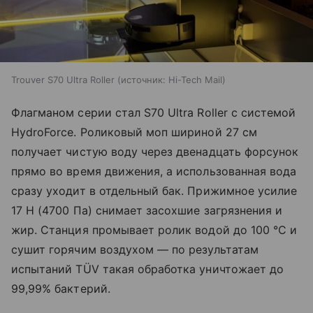
Trouver S70 Ultra Roller
источник:
Hi-Tech Mail
Флагманом серии стал S70 Ultra Roller с системой
HydroForce. Роликовый моп шириной 27 см
получает чистую воду через двенадцать форсунок
прямо во время движения, а использованная вода
сразу уходит в отдельный бак. Прижимное усилие
17 Н (4700 Па) снимает засохшие загрязнения и
жир. Станция промывает ролик водой до 100 °C и
сушит горячим воздухом — по результатам
испытаний TÜV такая обработка уничтожает до
99,99% бактерий.