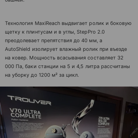
Технология MaxiReach выдвигает ролик и боковую
щетку к плинтусам и в углы, StepPro 2.0
преодолевает препятствия до 40 мм, а
AutoShield изолирует влажный ролик при въезде
на ковер. Мощность всасывания составляет 32
000 Па, баки станции на 5 и 4,5 литра рассчитаны
на уборку до 1200 м² за цикл.