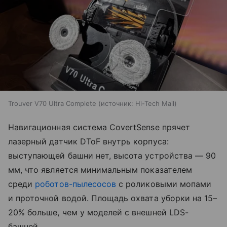
Trouver V70 Ultra Complete
источник:
Hi-Tech Mail
Навигационная система CovertSense прячет
лазерный датчик DToF внутрь корпуса:
выступающей башни нет, высота устройства — 90
мм, что является минимальным показателем
среди
роботов-пылесосов
с роликовыми мопами
и проточной водой. Площадь охвата уборки на 15–
20% больше, чем у моделей с внешней LDS-
башней.