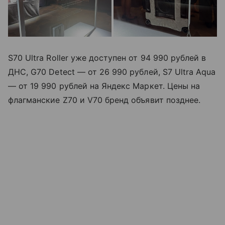
S70 Ultra Roller уже доступен от 94 990 рублей в
ДНС, G70 Detect — от 26 990 рублей, S7 Ultra Aqua
— от 19 990 рублей на Яндекс Маркет. Цены на
флагманские Z70 и V70 бренд объявит позднее.