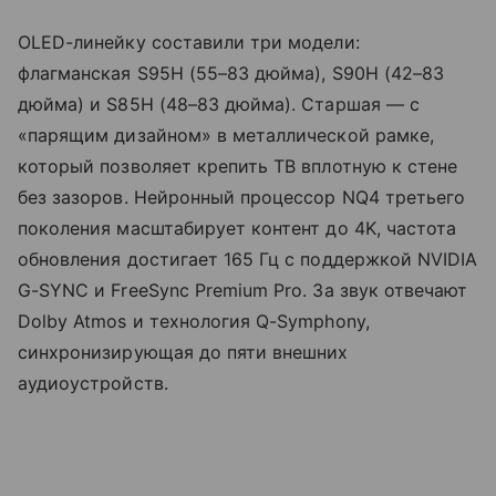
OLED-линейку составили три модели:
флагманская S95H (55–83 дюйма), S90H (42–83
дюйма) и S85H (48–83 дюйма). Старшая — с
«парящим дизайном» в металлической рамке,
который позволяет крепить ТВ вплотную к стене
без зазоров. Нейронный процессор NQ4 третьего
поколения масштабирует контент до 4K, частота
обновления достигает 165 Гц с поддержкой NVIDIA
G-SYNC и FreeSync Premium Pro. За звук отвечают
Dolby Atmos и технология Q-Symphony,
синхронизирующая до пяти внешних
аудиоустройств.