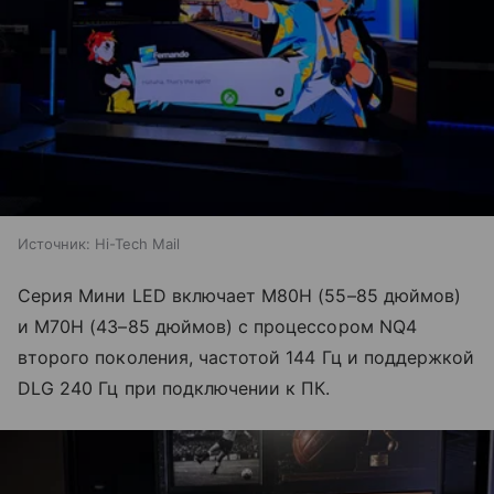
Источник:
Hi-Tech Mail
Серия Мини LED включает M80H (55–85 дюймов)
и M70H (43–85 дюймов) с процессором NQ4
второго поколения, частотой 144 Гц и поддержкой
DLG 240 Гц при подключении к ПК.