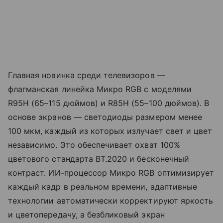
Главная новинка среди телевизоров —
флагманская линейка Микро RGB с моделями
R95H (65–115 дюймов) и R85H (55–100 дюймов). В
основе экранов — светодиоды размером менее
100 мкм, каждый из которых излучает свет и цвет
независимо. Это обеспечивает охват 100%
цветового стандарта BT.2020 и бесконечный
контраст. ИИ-процессор Микро RGB оптимизирует
каждый кадр в реальном времени, адаптивные
технологии автоматически корректируют яркость
и цветопередачу, а безбликовый экран