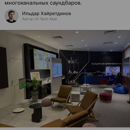
многоканальных саундбаров.
Ильдар Хайретдинов
Автор Hi-Tech Mail