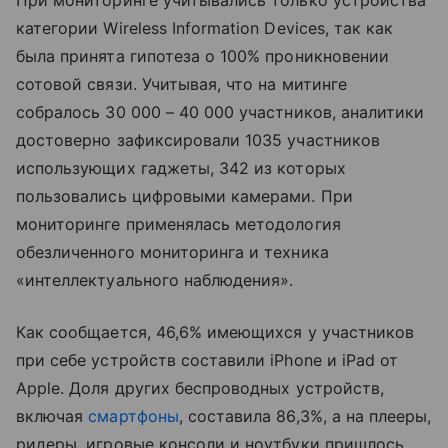
При мониторинге учитывались только устройства
категории Wireless Information Devices, так как
была принята гипотеза о 100% проникновении
сотовой связи. Учитывая, что на митинге
собралось 30 000 – 40 000 участников, аналитики
достоверно зафиксировали 1035 участников
использующих гаджеты, 342 из которых
пользовались цифровыми камерами. При
мониторинге применялась методология
обезличенного мониторинга и техника
«интеллектуального наблюдения».
Как сообщается, 46,6% имеющихся у участников
при себе устройств составили iPhone и iPad от
Apple. Доля других беспроводных устройств,
включая
смартфоны
, составила 86,3%, а на плееры,
ридеры, игровые консоли и ноутбуки пришлось