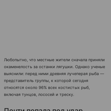
Любопытно, что местные жители сначала приняли
окаменелость за останки лягушки. Однако ученые
выяснили: перед ними древняя лучеперая рыба —
представитель группы, к которой сегодня
относятся около 96% всех костистых рыб,
включая тунцов, лососей и треску.
Почти попала под удар