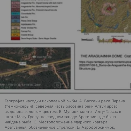
География находки ископаемой рыбы. A. Бассейн реки Парана
(темно-серый), северная часть бассейна реки Алту-Гарсас
выделена зеленым цветом. B. Муниципалитет Алту-Гарсас в
штате Мату-Гросу, на среднем западе Бразилии, где была
найдена рыба. C. Местоположение ударного кратера
Арагуаинья, обозначенное стрелкой. D. Аэрофотоснимок,