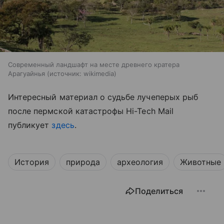
Современный ландшафт на месте древнего кратера
Арагуайнья
источник:
wikimedia
Интересный материал о судьбе лучеперых рыб
после пермской катастрофы
Hi-Tech Mail
публикует
здесь
.
История
природа
археология
Животные
Поделиться