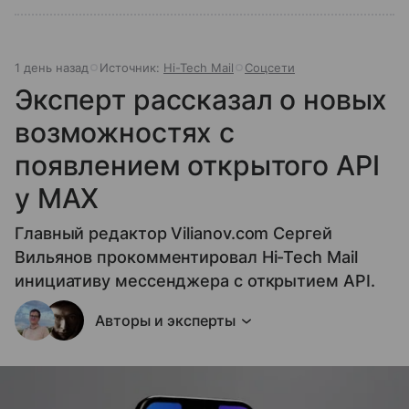
1 день назад
Источник:
Hi-Tech Mail
Соцсети
Эксперт рассказал о новых
возможностях с
появлением открытого API
у МАХ
Главный редактор Vilianov.com Сергей
Вильянов прокомментировал Hi-Tech Mail
инициативу мессенджера с открытием API.
Авторы и эксперты