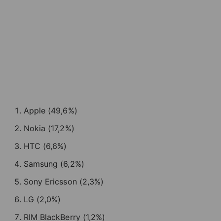
Apple (49,6%)
Nokia (17,2%)
HTC (6,6%)
Samsung (6,2%)
Sony Ericsson (2,3%)
LG (2,0%)
RIM BlackBerry (1,2%)