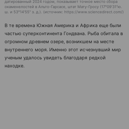
датированный 2024 годом, показывает точное место сбора
окаменелостей в Альто-Гарсасе, штат Мату-Гросу (17°09'31"ю.
ш. и 53°14'55" з. д.).
источник:
https://www.sciencedirect.com/
В те времена Южная Америка и Африка еще были
частью суперконтинента Гондвана. Рыба обитала в
огромном древнем озере, возникшем на месте
внутреннего моря. Именно этот исчезнувший мир
ученым удалось увидеть благодаря редкой
находке.