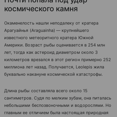
космического камня
Окаменелость нашли неподалеку от кратера
Арагуайнья (
Araguainha)
— крупнейшего
известного метеоритного кратера Южной
Америки. Возраст рыбы оценивается в 254 млн
лет, тогда как астероид диаметром около 3
километров врезался в этот регион примерно 252
миллиона лет назад. Получается, Leolepis жила
буквально накануне космической катастрофы.
Длина рыбы составляла всего около 15
сантиметров. Судя по мелким зубам, она питалась
небольшими беспозвоночными и водорослями. Но
главным ее отличием была настоящая природная