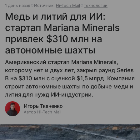
1 день назад
Источник:
Hi-Tech Mail
Технологии
Медь и литий для ИИ:
стартап Mariana Minerals
привлек $310 млн на
автономные шахты
Американский стартап Mariana Minerals,
которому нет и двух лет, закрыл раунд Series
B на $310 млн с оценкой $1,5 млрд. Компания
строит автономные шахты по добыче меди и
лития для нужд ИИ-индустрии.
Игорь Ткаченко
Автор Hi-Tech Mail