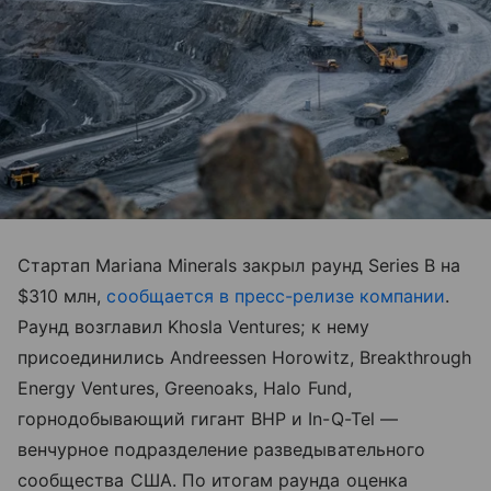
Стартап Mariana Minerals закрыл раунд Series B на
$310 млн,
сообщается в пресс-релизе компании
.
Раунд возглавил Khosla Ventures; к нему
присоединились Andreessen Horowitz, Breakthrough
Energy Ventures, Greenoaks, Halo Fund,
горнодобывающий гигант BHP и In-Q-Tel —
венчурное подразделение разведывательного
сообщества США. По итогам раунда оценка