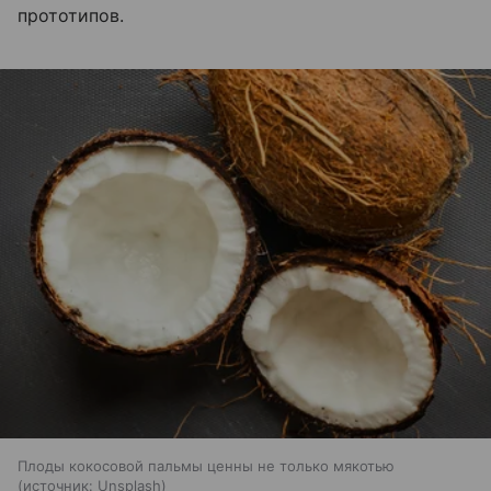
прототипов.
Плоды кокосовой пальмы ценны не только мякотью
источник:
Unsplash