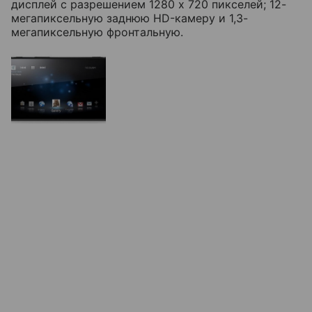
дисплей с разрешением 1280 х 720 пикселей; 12-
мегапиксельную заднюю HD-камеру и 1,3-
мегапиксельную фронтальную.