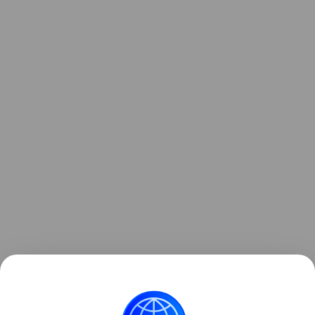
Виджеты с ценами iPhone, а также подборка Android-смар