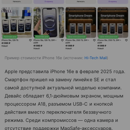
Пример стоимости iPhone 16e
источник:
Hi-Tech Mail
Apple представила iPhone 16e в феврале 2025 года.
Смартфон пришел на замену линейке SE и стал
самой доступной актуальной моделью компании.
Девайс обладает 6,1-дюймовым экраном, мощным
процессором A18, разъемом USB-C и кнопкой
действия вместо переключателя беззвучного
режима. Среди компромиссов — одна камера и
отсутствие поддержки MagSafe-аксессуаров.