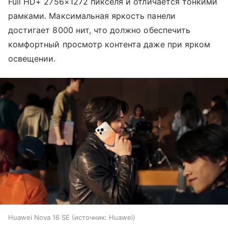
Full HD+ 2756×1272 пикселя и отличается тонкими
рамками. Максимальная яркость панели
достигает 8000 нит, что должно обеспечить
комфортный просмотр контента даже при ярком
освещении.
Huawei Nova 16 SE
источник:
Huawei