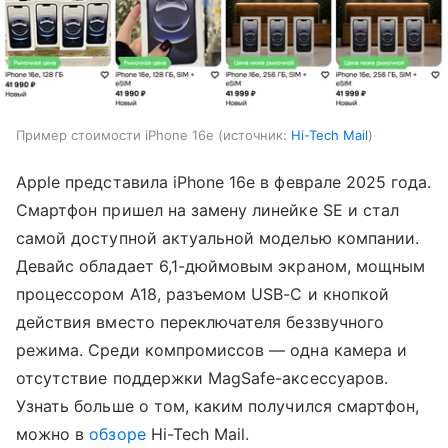
Пример стоимости iPhone 16e
источник:
Hi-Tech Mail
Apple представила iPhone 16e в феврале 2025 года.
Смартфон пришел на замену линейке SE и стал
самой доступной актуальной моделью компании.
Девайс обладает 6,1-дюймовым экраном, мощным
процессором A18, разъемом USB-C и кнопкой
действия вместо переключателя беззвучного
режима. Среди компромиссов — одна камера и
отсутствие поддержки MagSafe-аксессуаров.
Узнать больше о том, каким получился смартфон,
можно в
обзоре
Hi-Tech Mail.