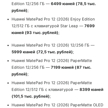
Edition 12/256 ГБ —
6499 юаней (78,5 тыс.
рублей)
;
Huawei MatePad Pro 12 (2026) Enjoy Edition
12/512 ГБ с клавиатурой Star Leap —
7699
юаней (93 тыс. рублей)
;
Huawei MatePad Pro 12 (2026) 12/256 ГБ —
5999 юаней (72,5 тыс. рублей)
;
Huawei MatePad Pro 12 (2026) PaperMatte
Edition 12/256 ГБ —
7199 юаней (87 тыс.
рублей)
;
Huawei MatePad Pro 12 (2026) PaperMatte
Edition 12/512 ГБ с клавиатурой —
8399 юаней
(101,5 тыс. рублей)
;
Huawei MatePad Pro 12 (2026) PaperMatte OLED