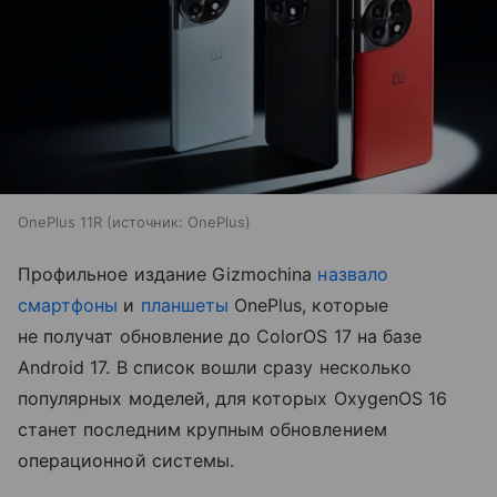
OnePlus 11R
источник:
OnePlus
Профильное издание Gizmochina
назвало
смартфоны
и
планшеты
OnePlus, которые
не получат обновление до ColorOS 17 на базе
Android 17. В список вошли сразу несколько
популярных моделей, для которых OxygenOS 16
станет последним крупным обновлением
операционной системы.