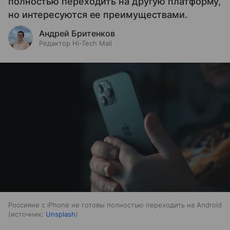
полностью переходить на другую платформу,
но интересуются ее преимуществами.
Андрей Бритенков
Редактор Hi-Tech Mail
Россияне с iPhone не готовы полностью переходить на Android
источник:
Unsplash