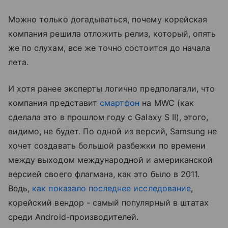
Можно только догадываться, почему корейская
компания решила отложить релиз, который, опять
же по слухам, все же точно состоится до начала
лета.
И хотя ранее эксперты логично предполагали, что
компания представит
смартфон
на MWC (как
сделала это в прошлом году с Galaxy S II), этого,
видимо, не будет. По одной из версий, Samsung не
хочет создавать большой разбежки по времени
между выходом международной и американской
версией своего флагмана, как это было в 2011.
Ведь,
как показало последнее исследование
,
корейский вендор - самый популярный в штатах
среди Android-производителей.