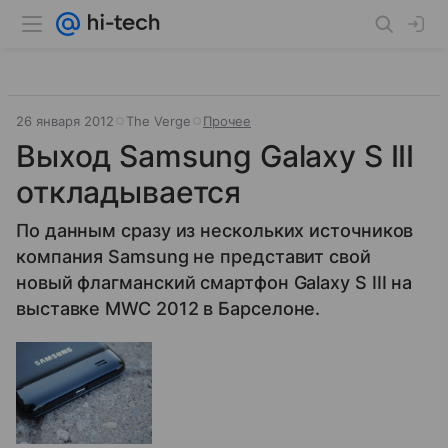
26 января 2012
The Verge
Прочее
Выход Samsung Galaxy S III
откладывается
По данным сразу из нескольких источников
компания Samsung не представит свой
новый флагманский смартфон Galaxy S III на
выставке MWC 2012 в Барселоне.