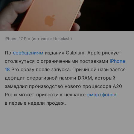
iPhone 17 Pro
источник:
Unsplash
По
сообщениям
издания Culpium, Apple рискует
столкнуться с ограниченными поставками
iPhone
18
Pro сразу после запуска. Причиной называется
дефицит оперативной памяти DRAM, который
замедлил производство нового процессора A20
Pro и может привести к нехватке
смартфонов
в первые недели продаж.