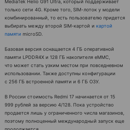
MediaTek Helio G91 Ultra, который поддерживает
только сети 4G. Кроме того, SIM-лоток у модели
комбинированный, то есть пользователю придется
выбирать между второй SIM-картой и
картой
памяти
microSD.
Базовая версия оснащается 4 ГБ оперативной
памяти LPDDR4X и 128 ГБ накопителя eMMC,
что может стать узким местом при повседневном
использовании. Также доступны конфигурации
с 256 ГБ встроенной памяти и 6 ГБ ОЗУ.
В России стоимость Redmi 17 начинается от 15
999 рублей за версию 4/128. Пока устройство
продается лишь у ограниченного числа магазинов,
поэтому полноценный международный запуск еще
продолжается.