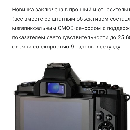
Новинка заключена в прочный и относительн
(вес вместе со штатным объективом составля
мегапиксельным CMOS-сенсором с поддержк
показателем светочувствительности до 25 600
съемки со скоростью 9 кадров в секунду.