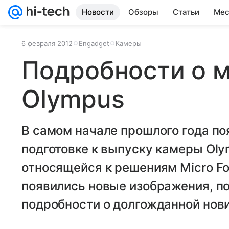
Новости
Обзоры
Статьи
Мес
6 февраля 2012
Engadget
Камеры
Подробности о 
Olympus
В самом начале прошлого года п
подготовке к выпуску камеры Oly
относящейся к решениям Micro Fou
появились новые изображения, п
подробности о долгожданной нови