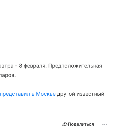
автра - 8 февраля. Предположительная
ларов.
представил в Москве
другой известный
Поделиться