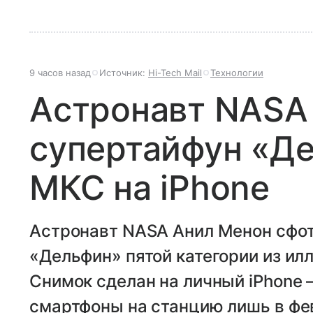
9 часов назад
Источник:
Hi-Tech Mail
Технологии
Астронавт NASA
супертайфун «Де
МКС на iPhone
Астронавт NASA Анил Менон сфо
«Дельфин» пятой категории из ил
Снимок сделан на личный iPhone
смартфоны на станцию лишь в фе