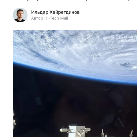
Ильдар Хайретдинов
Автор Hi-Tech Mail