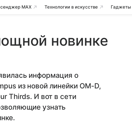
сенджер MAX
Технологии в искусстве
Гаджеты
мощной новинке
оявилась информация о
mpus из новой линейки OM-D,
r Thirds. И вот в сети
озволяющие узнать
нке.