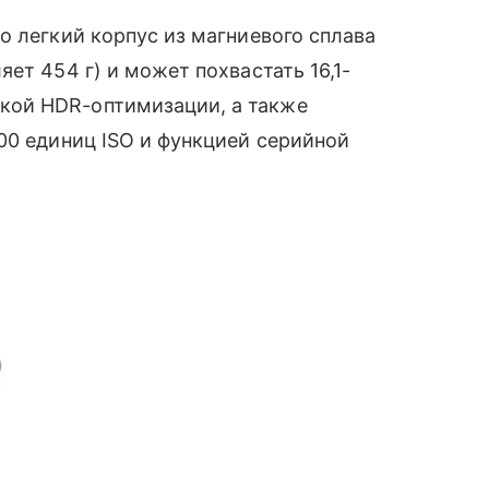
о легкий корпус из магниевого сплава
ет 454 г) и может похвастать 16,1-
ой HDR-оптимизации, а также
 единиц ISO и функцией серийной