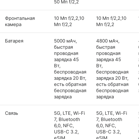
50 Мп f/2,2
Фронтальная
10 Мп f/2,2,10
10 Мп f/2,2,10
камера
Мп f/2,2
Мп f/2,2
Батарея
5000 мАч,
4800 мАч,
быстрая
быстрая
проводная
проводная
зарядка 45
зарядка 45
Вт,
Вт,
беспроводная
беспроводная
зарядка 20 Вт,
зарядка 20 Вт,
есть обратная
есть обратная
беспроводная
беспроводная
зарядка
зарядка
Связь
5G, LTE, Wi-Fi
5G, LTE, Wi-Fi
7, Bluetooth
7, Bluetooth
6,0, NFC,
6,0, NFC,
USB-C 3.2,
USB-C 3.2,
eSIM
eSIM