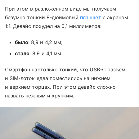
При этом в разложенном виде мы получаем
безумно тонкий 8-дюймовый
планшет
с экраном
1:1. Девайс похудел на 0,1 миллиметра:
было
: 8,9 и 4,2 мм;
стало
: 8,9 и 4,1 мм.
Смартфон настолько тонкий, что USB-C разъем
и SIM-лоток едва поместились на нижнем
и верхнем торцах. При этом девайс сложно
назвать нежным и хрупким.