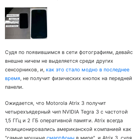
Судя по появившимся в сети фотографиям, девайс
внешне ничем не выделяется среди других
сенсорников, и,
как это стало модно в последнее
время
, не получит физических кнопок на передней
панели.
Ожидается, что Motorola Atrix 3 получит
четырехъядерный чип NVIDIA Tegra 3 с частотой
1,5 ГГц и 2 ГБ оперативной памяти. Atrix всегда
позиционировались американской компанией как
"самые мощные
смартфоны
в мире", и Atrix 3, судя