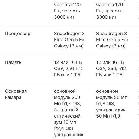
частота 120
частота 120
Гц, яркость
Гц, яркость
3000 нит
3000 нит
Процессор
Snapdragon 8
Snapdragon 8
Elite Gen 5 For
Elite Gen 5 For
Galaxy (3 нм)
Galaxy (3 нм)
Память
12 или 16 ГБ
12 или 16 ГБ
ОЗУ, 256, 512
ОЗУ, 256, 512
ГБ или 1 ТБ
ГБ или 1 ТБ
Основная
основной
основной
камера
модуль 200
модуль 50 Мп
Мп f/1,7 OIS,
f/1,8 OIS,
3-кратный
ультраширик
оптический
50 Мп f/1,9
зум 10 Мп
f/2,4 OIS,
ультраширик