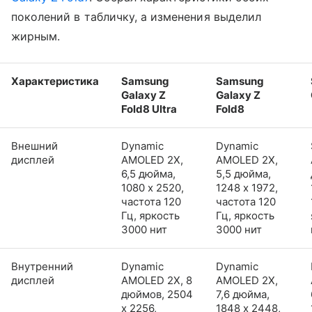
поколений в табличку, а изменения выделил
жирным.
Характеристика
Samsung
Samsung
Galaxy Z
Galaxy Z
Fold8 Ultra
Fold8
Внешний
Dynamic
Dynamic
дисплей
AMOLED 2X,
AMOLED 2X,
6,5 дюйма,
5,5 дюйма,
1080 x 2520,
1248 x 1972,
частота 120
частота 120
Гц, яркость
Гц, яркость
3000 нит
3000 нит
Внутренний
Dynamic
Dynamic
дисплей
AMOLED 2X, 8
AMOLED 2X,
дюймов, 2504
7,6 дюйма,
x 2256,
1848 x 2448,