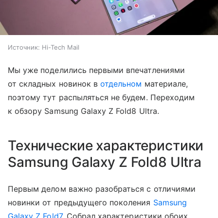
Источник:
Hi-Tech Mail
Мы уже поделились первыми впечатлениями
от складных новинок в
отдельном
материале,
поэтому тут распыляться не будем. Переходим
к обзору Samsung Galaxy Z Fold8 Ultra.
Технические характеристики
Samsung Galaxy Z Fold8 Ultra
Первым делом важно разобраться с отличиями
новинки от предыдущего поколения
Samsung
Galaxy Z Fold7
. Собрал характеристики обоих