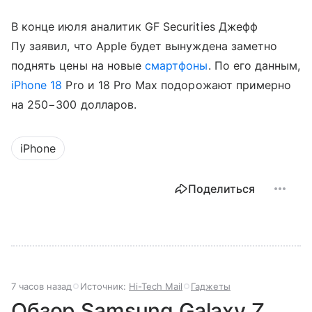
В конце июля аналитик GF Securities Джефф
Пу заявил, что Apple будет вынуждена заметно
поднять цены на новые
смартфоны
. По его данным,
iPhone 18
Pro и 18 Pro Max подорожают примерно
на 250−300 долларов.
iPhone
Поделиться
7 часов назад
Источник:
Hi-Tech Mail
Гаджеты
Обзор Samsung Galaxy Z