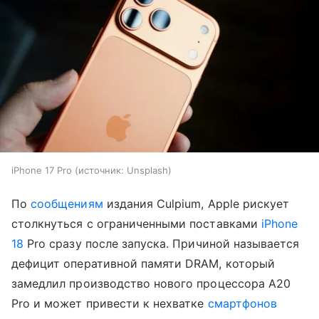
iPhone 17 Pro
источник:
Unsplash
По
сообщениям
издания Culpium, Apple рискует
столкнуться с ограниченными поставками
iPhone
18
Pro сразу после запуска. Причиной называется
дефицит оперативной памяти DRAM, который
замедлил производство нового процессора A20
Pro и может привести к нехватке
смартфонов