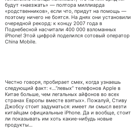
будут «наезжать» — полтора миллиарда
«родственников», если что, придут на помощь —
поэтому ничего не боятся. На днях они установили
очередной рекорд: к концу 2007 года в
Поднебесной насчитали 400 000 взломанных
iPhone! Этой цифрой поделился сотовый оператор
China Mobile.
Честно говоря, пробирает смех, когда узнаешь
следующий факт: «...“левых” телефонов Apple в
Китае больше, чем легальных айфонов во всех
странах Европы вместе взятых». Пожалуй, Стиву
Джобсу стоит задуматься: имеет ли смысл везти
китайцам официальные iPhone. Да и вообще, стоит
ли показывать им хоть какие-нибудь новые
продукты...