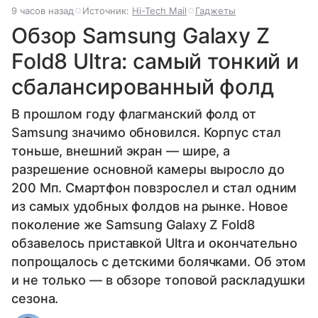
9 часов назад
Источник:
Hi-Tech Mail
Гаджеты
Обзор Samsung Galaxy Z
Fold8 Ultra: самый тонкий и
сбалансированный фолд
В прошлом году флагманский фолд от
Samsung значимо обновился. Корпус стал
тоньше, внешний экран — шире, а
разрешение основной камеры выросло до
200 Мп. Смартфон повзрослел и стал одним
из самых удобных фолдов на рынке. Новое
поколение же Samsung Galaxy Z Fold8
обзавелось приставкой Ultra и окончательно
попрощалось с детскими болячками. Об этом
и не только — в обзоре топовой раскладушки
сезона.