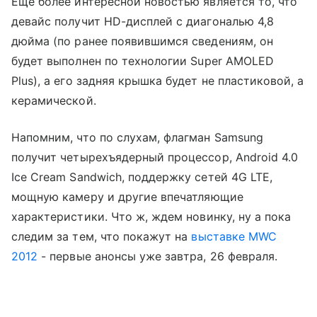
Еще более интересной новостью является то, что
девайс получит HD-дисплей с диагональю 4,8
дюйма (по ранее появившимся сведениям, он
будет выполнен по технологии
Super AMOLED
Plus), а его задняя крышка будет не пластиковой, а
керамической.
Напомним, что по слухам, флагман Samsung
получит
четырехъядерный процессор
, Android
4.0
Ice Cream Sandwich, поддержку сетей
4G LTE
,
мощную камеру
и другие впечатляющие
характеристики
. Что ж, ждем новинку, ну а пока
следим за тем, что покажут на
выставке MWC
2012
- первые анонсы уже завтра, 26 февраля.