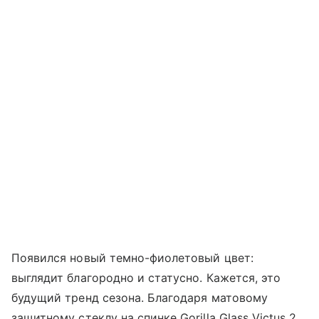
Появился новый темно-фиолетовый цвет:
выглядит благородно и статусно. Кажется, это
будущий тренд сезона. Благодаря матовому
защитному стеклу на спинке Gorilla Glass Victus 2