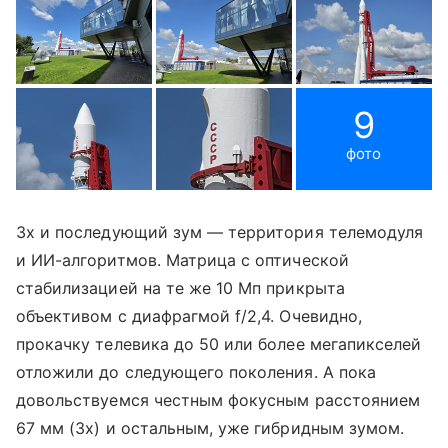
9
фото
3x и последующий зум — территория телемодуля
и ИИ-алгоритмов. Матрица с оптической
стабилизацией на те же 10 Мп прикрыта
объективом с диафрагмой f/2,4. Очевидно,
прокачку телевика до 50 или более мегапикселей
отложили до следующего поколения. А пока
довольствуемся честным фокусным расстоянием
67 мм (3x) и остальным, уже гибридным зумом.