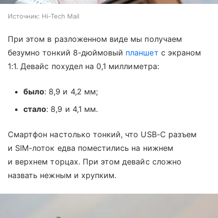
Источник:
Hi-Tech Mail
При этом в разложенном виде мы получаем
безумно тонкий 8-дюймовый
планшет
с экраном
1:1. Девайс похудел на 0,1 миллиметра:
было
: 8,9 и 4,2 мм;
стало
: 8,9 и 4,1 мм.
Смартфон настолько тонкий, что USB-C разъем
и SIM-лоток едва поместились на нижнем
и верхнем торцах. При этом девайс сложно
назвать нежным и хрупким.