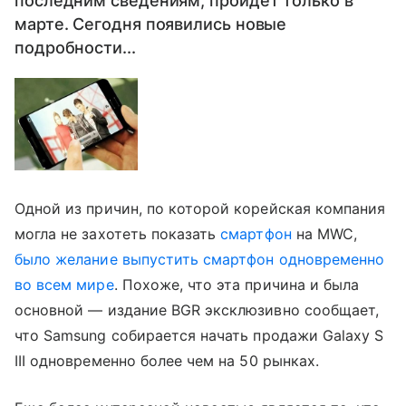
последним сведениям, пройдет только в
марте. Сегодня появились новые
подробности...
Одной из причин, по которой корейская компания
могла не захотеть показать
смартфон
на MWC,
было желание выпустить смартфон одновременно
во всем мире
. Похоже, что эта причина и была
основной — издание BGR эксклюзивно сообщает,
что
Samsung
собирается начать продажи
Galaxy S
III одновременно
более чем на 50
рынках.