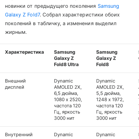
новинки от предыдущего поколения
Samsung
Galaxy Z Fold7
. Собрал характеристики обоих
поколений в табличку, а изменения выделил
жирным.
Характеристика
Samsung
Samsung
Galaxy Z
Galaxy Z
Fold8 Ultra
Fold8
Внешний
Dynamic
Dynamic
дисплей
AMOLED 2X,
AMOLED 2X,
6,5 дюйма,
5,5 дюйма,
1080 x 2520,
1248 x 1972,
частота 120
частота 120
Гц, яркость
Гц, яркость
3000 нит
3000 нит
Внутренний
Dynamic
Dynamic