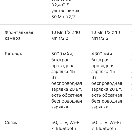
f/2,4 OIS,
ультраширик
50 Мп f/2,2
Фронтальная
10 Мп f/2,2,10
10 Мп f/2,2,10
камера
Мп f/2,2
Мп f/2,2
Батарея
5000 мАч,
4800 мАч,
быстрая
быстрая
проводная
проводная
зарядка 45
зарядка 45
Вт,
Вт,
беспроводная
беспроводная
зарядка 20 Вт,
зарядка 20 Вт,
есть обратная
есть обратная
беспроводная
беспроводная
зарядка
зарядка
Связь
5G, LTE, Wi-Fi
5G, LTE, Wi-Fi
7, Bluetooth
7, Bluetooth