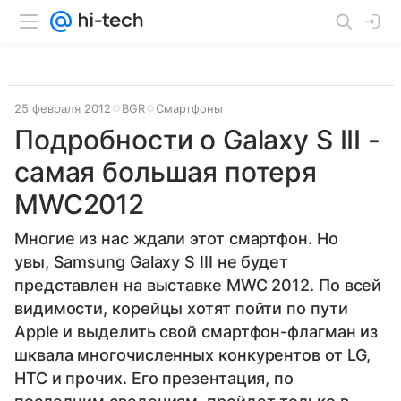
25 февраля 2012
BGR
Смартфоны
Подробности о Galaxy S III -
самая большая потеря
MWC2012
Многие из нас ждали этот смартфон. Но
увы, Samsung Galaxy S III не будет
представлен на выставке MWC 2012. По всей
видимости, корейцы хотят пойти по пути
Apple и выделить свой смартфон-флагман из
шквала многочисленных конкурентов от LG,
HTC и прочих. Его презентация, по