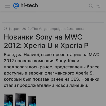
26 февраля 2012
The Verge, engadget
Смартфоны
Новинки Sony на MWC
2012: Xperia U и Xperia P
Вслед за Huawei, свою презентацию на MWC
2012 провела компания Sony. Как и
предполагалось ранее, представлены более
доступные версии флагманского Xperia S,
который был показан ранее на CES. Новинки
стали продолжателями новой линейки.