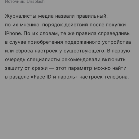
Источник:
Unsplash
Журналисты медиа назвали правильный,
по их мнению, порядок действий после покупки
iPhone. По их словам, те же правила справедливы
в случае приобретения подержанного устройства
или сброса настроек у существующего. В первую
очередь специалисты рекомендовали включить
защиту от кражи — этот параметр можно найти
в разделе «Face ID и пароль» настроек телефона.