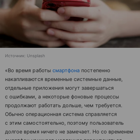
Источник:
Unsplash
«Во время работы
смартфона
постепенно
накапливаются временные системные данные,
отдельные приложения могут завершаться
с ошибками, а некоторые фоновые процессы
продолжают работать дольше, чем требуется.
Обычно операционная система справляется
с этим самостоятельно, поэтому пользователь
долгое время ничего не замечает. Но со временем