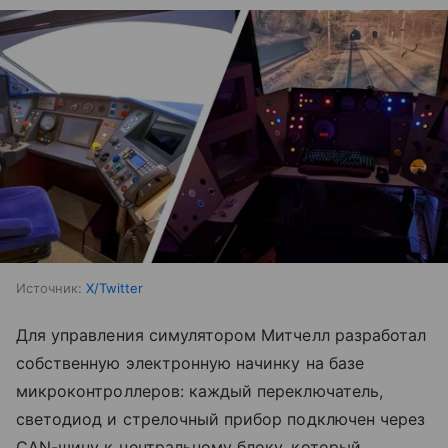
Источник:
X/Twitter
Для управления симулятором Митчелл разработал
собственную электронную начинку на базе
микроконтроллеров: каждый переключатель,
светодиод и стрелочный прибор подключен через
CAN-шину к центральному блоку, который