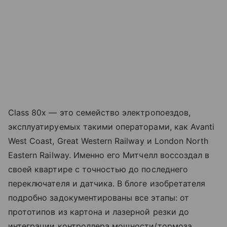
Class 80x — это семейство электропоездов,
эксплуатируемых такими операторами, как Avanti
West Coast, Great Western Railway и London North
Eastern Railway. Именно его Митчелл воссоздал в
своей квартире с точностью до последнего
переключателя и датчика. В блоге изобретателя
подробно задокументированы все этапы: от
прототипов из картона и лазерной резки до
интеграции контроллера мощности/тормоза,