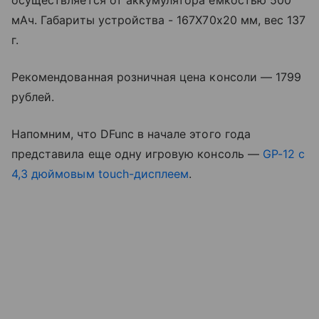
мАч. Габариты устройства - 167Х70х20 мм, вес 137
г.
Рекомендованная розничная цена консоли — 1799
рублей.
Напомним, что DFunс в начале этого года
представила еще одну игровую консоль —
GP-12 c
4,3 дюймовым touch-дисплеем
.