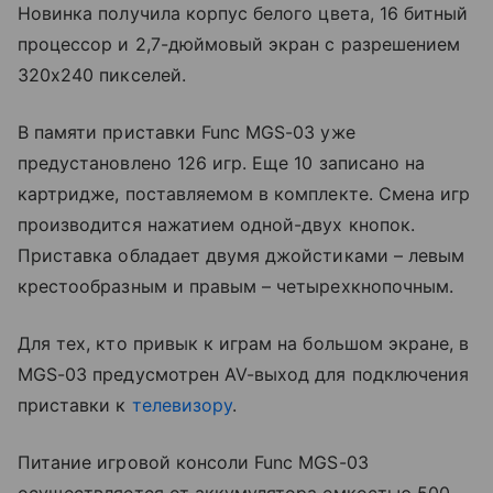
Новинка получила корпус белого цвета, 16 битный
процессор и 2,7-дюймовый экран с разрешением
320х240 пикселей.
В памяти приставки Func MGS-03 уже
предустановлено 126 игр. Еще 10 записано на
картридже, поставляемом в комплекте. Смена игр
производится нажатием одной-двух кнопок.
Приставка обладает двумя джойстиками – левым
крестообразным и правым – четырехкнопочным.
Для тех, кто привык к играм на большом экране, в
MGS-03 предусмотрен AV-выход для подключения
приставки к
телевизору
.
Питание игровой консоли Func MGS-03
осуществляется от аккумулятора емкостью 500