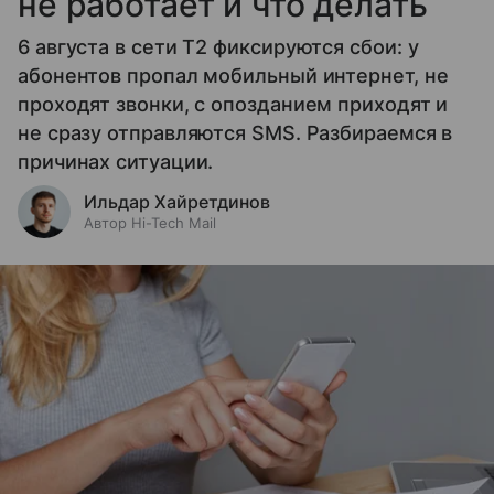
не работает и что делать
6 августа в сети T2 фиксируются сбои: у
абонентов пропал мобильный интернет, не
проходят звонки, с опозданием приходят и
не сразу отправляются SMS. Разбираемся в
причинах ситуации.
Ильдар Хайретдинов
Автор Hi-Tech Mail