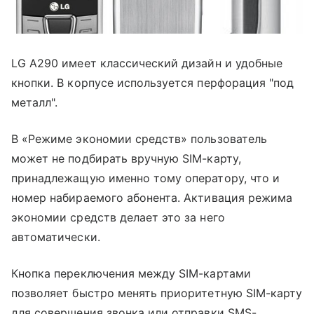
LG A290 имеет классический дизайн и удобные
кнопки. В корпусе используется перфорация "под
металл".
В «Режиме экономии средств» пользователь
может не подбирать вручную SIM-карту,
принадлежащую именно тому оператору, что и
номер набираемого абонента. Активация режима
экономии средств делает это за него
автоматически.
Кнопка переключения между SIM-картами
позволяет быстро менять приоритетную SIM-карту
для совершения звонка или отправки SMS-