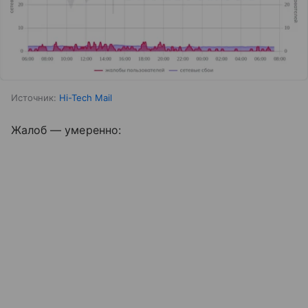
Источник:
Hi-Tech Mail
Жалоб — умеренно: