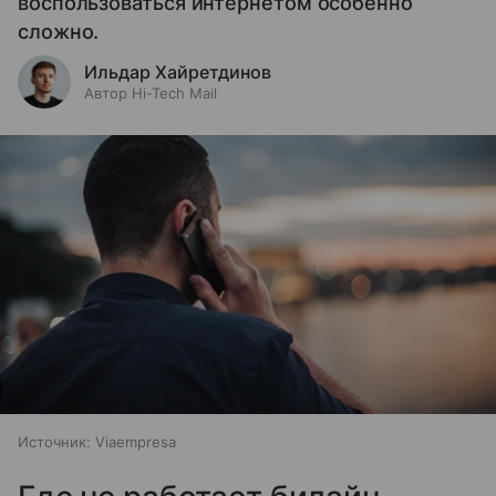
воспользоваться интернетом особенно
сложно.
Ильдар Хайретдинов
Автор Hi-Tech Mail
Источник:
Viaempresa