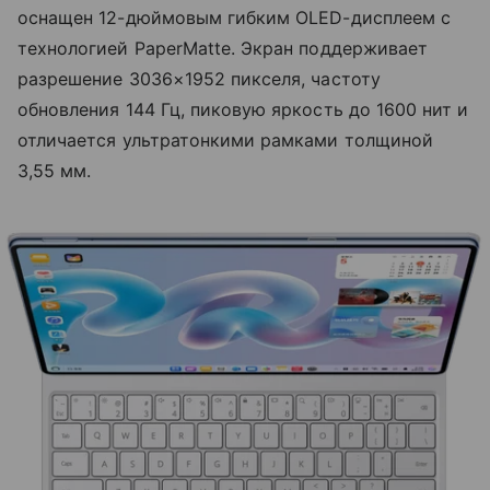
оснащен 12-дюймовым гибким OLED-дисплеем с
технологией PaperMatte. Экран поддерживает
разрешение 3036×1952 пикселя, частоту
обновления 144 Гц, пиковую яркость до 1600 нит и
отличается ультратонкими рамками толщиной
3,55 мм.