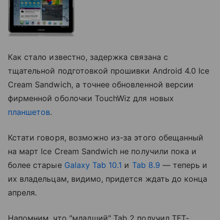
Как стало известно, задержка связана с
тщательной подготовкой прошивки Android 4.0 Ice
Cream Sandwich, а точнее обновленной версии
фирменной оболочки TouchWiz для новых
планшетов
.
Кстати говоря, возможно из-за этого обещанный
на март Ice Cream Sandwich не получили пока и
более старые
Galaxy Tab 10.1
и
Tab 8.9
— теперь и
их владельцам, видимо, придется ждать до конца
апреля.
Напомним, что "младший" Tab 2 получил TFT-