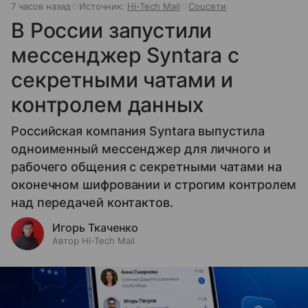
7 часов назад
Источник:
Hi-Tech Mail
Соцсети
В России запустили
мессенджер Syntara с
секретными чатами и
контролем данных
Российская компания Syntara выпустила
одноименный мессенджер для личного и
рабочего общения с секретными чатами на
оконечном шифровании и строгим контролем
над передачей контактов.
Игорь Ткаченко
Автор Hi-Tech Mail