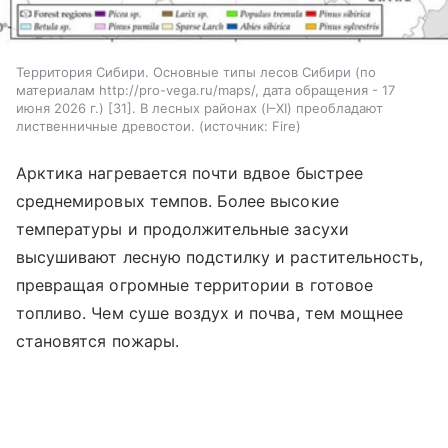
Территория Сибири. Основные типы лесов Сибири (по
материалам http://pro-vega.ru/maps/, дата обращения - 17
июня 2026 г.) [31]. В лесных районах (I–XI) преобладают
лиственничные древостои.
источник:
Fire
Арктика нагревается почти вдвое быстрее
среднемировых темпов. Более высокие
температуры и продолжительные засухи
высушивают лесную подстилку и растительность,
превращая огромные территории в готовое
топливо. Чем суше воздух и почва, тем мощнее
становятся пожары.