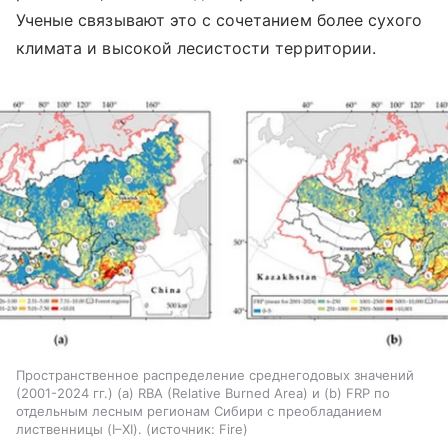
Ученые связывают это с сочетанием более сухого
климата и высокой лесистости территории.
Пространственное распределение среднегодовых значений
(2001-2024 гг.) (а) RBA (Relative Burned Area) и (b) FRP по
отдельным лесным регионам Сибири с преобладанием
лиственницы (I–XI).
источник:
Fire