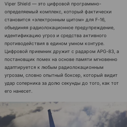
Viper Shield — это цифровой программно-
определяемый комплекс, который фактически
становится «электронным щитом» для F-16,
объединяя радиолокационное предупреждение,
идентификацию угроз и средства активного
противодействия в едином умном контуре.
Цифровой приемник дружит с радаром APG-83, а
постановщик помех на основе памяти мгновенно
адаптируется к любым радиолокационным
угрозам, словно опытный боксер, который видит
удар соперника за долю секунды до того, как тот
его нанесет.