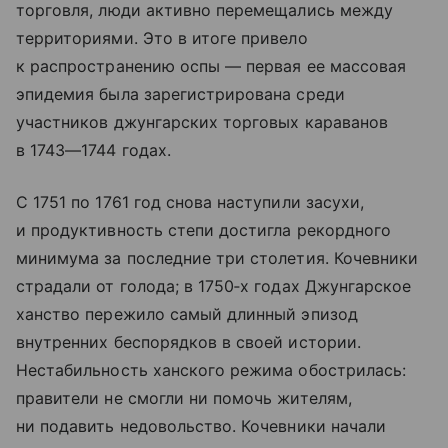
торговля, люди активно перемещались между
территориями. Это в итоге привело
к распространению оспы — первая ее массовая
эпидемия была зарегистрирована среди
участников джунгарских торговых караванов
в 1743—1744 годах.
С 1751 по 1761 год снова наступили засухи,
и продуктивность степи достигла рекордного
минимума за последние три столетия. Кочевники
страдали от голода; в 1750‑х годах Джунгарское
ханство пережило самый длинный эпизод
внутренних беспорядков в своей истории.
Нестабильность ханского режима обострилась:
правители не смогли ни помочь жителям,
ни подавить недовольство. Кочевники начали