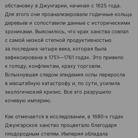
обстановку в Джунгарии, начиная с 1625 года.
Для этого они проанализировали годичные кольца
деревьев и сопоставили данные с историческими
хрониками. Выяснилось, что крах ханства совпал
с самой низкой степной продуктивностью
за последние четыре века, которая была
зафиксирована в 1751—1761 годах. Это привело
к голоду, конфликтам, краху торговли.
Вспыхнувшая следом эпидемия оспы переросла
в масштабную катастрофу и, по сути, усилила
экологический кризис. Все это разрушило
кочевую империю.
Как отмечается в исследовании, в 1680‑х годах
Джунгарское ханство процветало благодаря
плодородным степям. Империя обладала