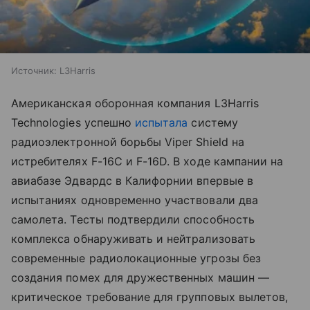
Источник:
L3Harris
Американская оборонная компания L3Harris
Technologies успешно
испытала
систему
радиоэлектронной борьбы Viper Shield на
истребителях F-16C и F-16D. В ходе кампании на
авиабазе Эдвардс в Калифорнии впервые в
испытаниях одновременно участвовали два
самолета. Тесты подтвердили способность
комплекса обнаруживать и нейтрализовать
современные радиолокационные угрозы без
создания помех для дружественных машин —
критическое требование для групповых вылетов,