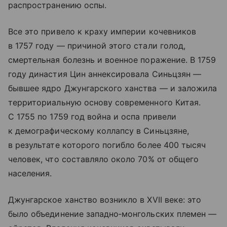
распространению оспы.
Все это привело к краху империи кочевников
в 1757 году — причиной этого стали голод,
смертельная болезнь и военное поражение. В 1759
году династия Цин аннексировала Синьцзян —
бывшее ядро Джунгарского ханства — и заложила
территориальную основу современного Китая.
С 1755 по 1759 год война и оспа привели
к демографическому коллапсу в Синьцзяне,
в результате которого погибло более 400 тысяч
человек, что составляло около 70% от общего
населения.
Джунгарское ханство возникло в XVII веке: это
было объединение западно‑монгольских племен —