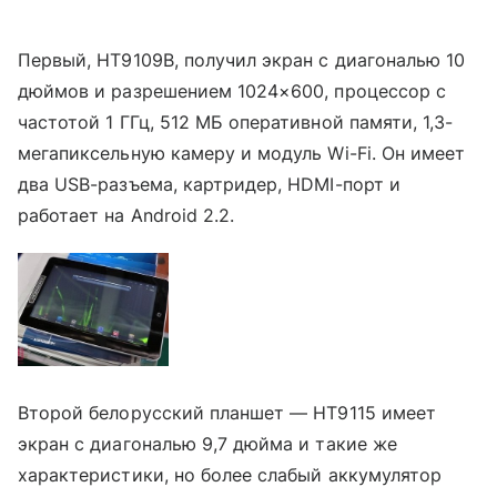
Первый, HT9109B, получил экран с диагональю 10
дюймов и разрешением 1024×600, процессор с
частотой 1 ГГц, 512 МБ оперативной памяти, 1,3-
мегапиксельную камеру и модуль Wi-Fi. Он имеет
два USB-разъема, картридер, HDMI-порт и
работает на Android 2.2.
Второй белорусский планшет — HT9115 имеет
экран с диагональю 9,7 дюйма и такие же
характеристики, но более слабый аккумулятор