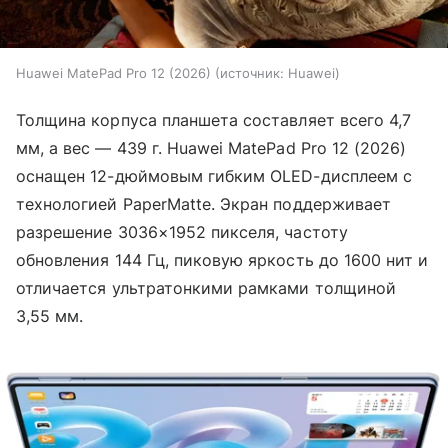
Huawei MatePad Pro 12 (2026)
источник:
Huawei
Толщина корпуса планшета составляет всего 4,7
мм, а вес — 439 г. Huawei MatePad Pro 12 (2026)
оснащен 12-дюймовым гибким OLED-дисплеем с
технологией PaperMatte. Экран поддерживает
разрешение 3036×1952 пикселя, частоту
обновления 144 Гц, пиковую яркость до 1600 нит и
отличается ультратонкими рамками толщиной
3,55 мм.