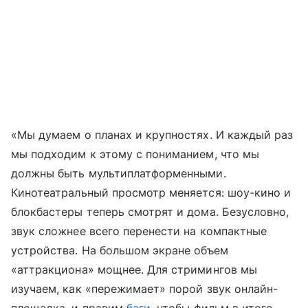
«Мы думаем о планах и крупностях. И каждый раз
мы подходим к этому с пониманием, что мы
должны быть мультиплатформенными.
Кинотеатральный просмотр меняется: шоу-кино и
блокбастеры теперь смотрят и дома. Безусловно,
звук сложнее всего перенести на компактные
устройства. На большом экране объем
«аттракциона» мощнее. Для стримингов мы
изучаем, как «пережимает» порой звук онлайн-
площадка, и правим
баги
, чтобы фильм в итоге