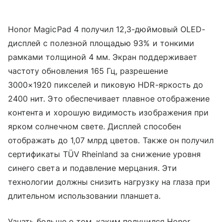
Honor MagicPad 4 получил 12,3-дюймовый OLED-
дисплей с полезной площадью 93% и тонкими
рамками толщиной 4 мм. Экран поддерживает
частоту обновления 165 Гц, разрешение
3000×1920 пикселей и пиковую HDR-яркость до
2400 нит. Это обеспечивает плавное отображение
контента и хорошую видимость изображения при
ярком солнечном свете. Дисплей способен
отображать до 1,07 млрд цветов. Также он получил
сертификаты TÜV Rheinland за снижение уровня
синего света и подавление мерцания. Эти
технологии должны снизить нагрузку на глаза при
длительном использовании планшета.
Узнать больше о том, каким получился Honor