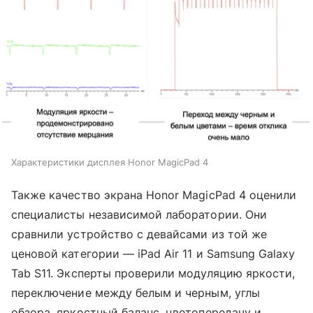
Характеристики дисплея Honor MagicPad 4
Также качество экрана Honor MagicPad 4 оценили
специалисты независимой лаборатории. Они
сравнили устройство с девайсами из той же
ценовой категории — iPad Air 11 и Samsung Galaxy
Tab S11. Эксперты проверили модуляцию яркости,
переключение между белым и черным, углы
обзора, яркостный баланс, цветопередачу и