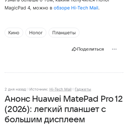
MagicPad 4, можно в
обзоре Hi-Tech Mail
.
Кино
Honor
Планшеты
Поделиться
2 дня назад
Источник:
Hi-Tech Mail
Гаджеты
Анонс Huawei MatePad Pro 12
(2026): легкий планшет с
большим дисплеем