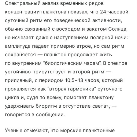
Спектральный анализ временных рядов
концентрации планктона показал, что 24-часовой
суточный ритм его поведенческой активности,
обычно связанный с восходом и закатом Солнца,
не исчезает даже с наступлением полярной ночи:
амплитуда падает примерно втрое, но сам ритм
сохраняется — планктон продолжает жить
по внутренним “биологическим часам”. В спектре
устойчиво присутствует и второй ритм —
приливный, с периодом 10,5−13 часов, который
проявляется как “вторая гармоника” суточного
цикла и, судя по всему, помогает планктону
удерживать биоритм в отсутствие света», —
говорится в сообщении.
Ученые отмечают, что морские планктонные