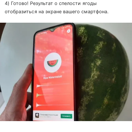
4) Готово! Результат о спелости ягоды
отобразиться на экране вашего смартфона.
Выберите комментарий
Выберите комментарий
Выберите комментарий