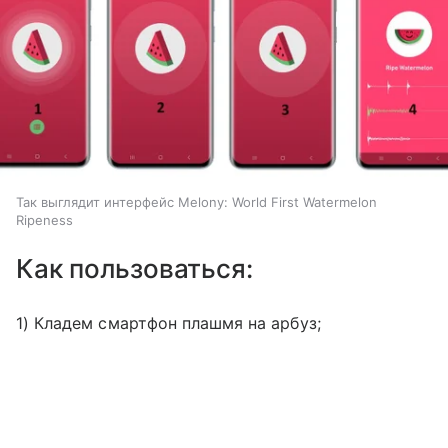
Так выглядит интерфейс Melony: World First Watermelon
Ripeness
Как пользоваться:
1) Кладем смартфон плашмя на арбуз;