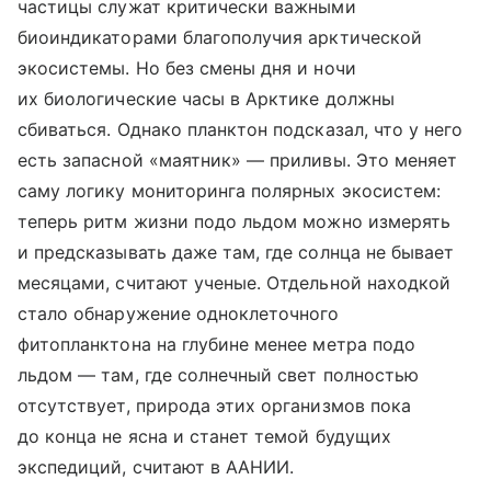
частицы служат критически важными
биоиндикаторами благополучия арктической
экосистемы. Но без смены дня и ночи
их биологические часы в Арктике должны
сбиваться. Однако планктон подсказал, что у него
есть запасной «маятник» — приливы. Это меняет
саму логику мониторинга полярных экосистем:
теперь ритм жизни подо льдом можно измерять
и предсказывать даже там, где солнца не бывает
месяцами, считают ученые. Отдельной находкой
стало обнаружение одноклеточного
фитопланктона на глубине менее метра подо
льдом — там, где солнечный свет полностью
отсутствует, природа этих организмов пока
до конца не ясна и станет темой будущих
экспедиций, считают в ААНИИ.