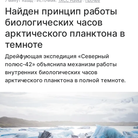
7 минут назад
Источник:
ТАСС Наука
Прочее
Найден принцип работы
биологических часов
арктического планктона в
темноте
Дрейфующая экспедиция «Северный
полюс-42» объяснила механизм работы
внутренних биологических часов
арктического планктона в полной темноте.