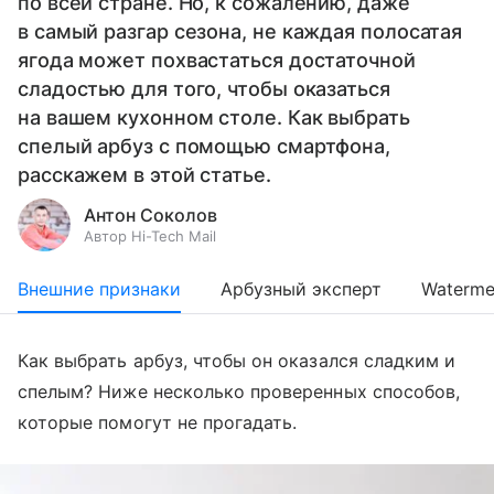
по всей стране. Но, к сожалению, даже
в самый разгар сезона, не каждая полосатая
ягода может похвастаться достаточной
сладостью для того, чтобы оказаться
на вашем кухонном столе. Как выбрать
спелый арбуз с помощью смартфона,
расскажем в этой статье.
Антон Соколов
Автор Hi-Tech Mail
Внешние признаки
Арбузный эксперт
Waterme
Как выбрать арбуз, чтобы он оказался сладким и
спелым? Ниже несколько проверенных способов,
которые помогут не прогадать.