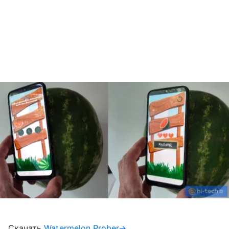
Скачать
Watermelon Prober→