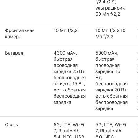
f/2,4 OIS,
ультраширик
50 Мп f/2,2
Фронтальная
10 Мп f/2,2
10 Мп f/2,2,10
камера
Мп f/2,2
Батарея
4300 мАч,
5000 мАч,
быстрая
быстрая
проводная
проводная
зарядка 25 Вт,
зарядка 45
беспроводная
Вт,
зарядка 15 Вт,
беспроводная
есть обратная
зарядка 20 Вт,
беспроводная
есть обратная
зарядка
беспроводная
зарядка
Связь
5G, LTE, Wi-Fi
5G, LTE, Wi-Fi
7, Bluetooth
7, Bluetooth
5,4, NFC, USB
6,0, NFC,