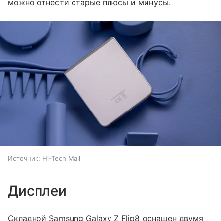
можно отнести старые плюсы и минусы.
Источник:
Hi-Tech Mail
Дисплеи
Складной Samsung Galaxy Z Flip8 оснащен двумя