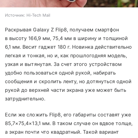
Источник:
Hi-Tech Mail
Раскрывая Galaxy Z Flip8, получаем смартфон
в высоту 166,9 мм, 75,4 мм в ширину и толщиной
6,1 мм. Весит гаджет 180 г. Новинка действительно
легкая и тонкая, но и, как прошлогодняя модель,
узкая и вытянутая. За счет этого устройством
удобно пользоваться одной рукой, набирать
сообщения и скролить ленту, но дотянуться одной
рукой до верхней части экрана уже может быть
затруднительно.
Если же сложить Flip8, его габариты составят уже
85,7×75,4×13,1 мм. В таком случае он вдвое толще,
а экран почти что квадратный. Такой вариант