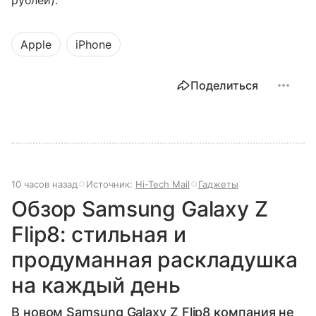
рублей).
Apple
iPhone
Поделиться
10 часов назад
Источник:
Hi-Tech Mail
Гаджеты
Обзор Samsung Galaxy Z
Flip8: стильная и
продуманная раскладушка
на каждый день
В новом Samsung Galaxy Z Flip8 компания не