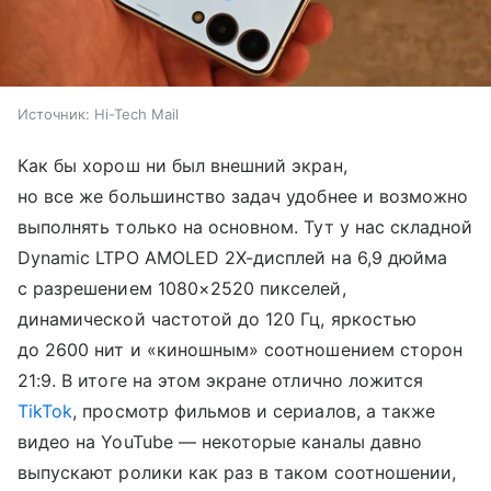
Источник:
Hi-Tech Mail
Как бы хорош ни был внешний экран,
но все же большинство задач удобнее и возможно
выполнять только на основном. Тут у нас складной
Dynamic LTPO AMOLED 2X-дисплей на 6,9 дюйма
с разрешением 1080×2520 пикселей,
динамической частотой до 120 Гц, яркостью
до 2600 нит и «киношным» соотношением сторон
21:9. В итоге на этом экране отлично ложится
TikTok
, просмотр фильмов и сериалов, а также
видео на YouTube — некоторые каналы давно
выпускают ролики как раз в таком соотношении,