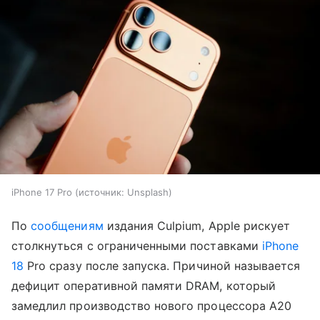
iPhone 17 Pro
источник:
Unsplash
По
сообщениям
издания Culpium, Apple рискует
столкнуться с ограниченными поставками
iPhone
18
Pro сразу после запуска. Причиной называется
дефицит оперативной памяти DRAM, который
замедлил производство нового процессора A20