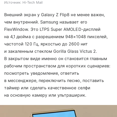
Источник:
Hi-Tech Mail
Внешний экран у Galaxy Z Flip8 не менее важен,
чем внутренний. Samsung называет его
FlexWindow. Это LTPS Super AMOLED-дисплей
на 4,1 дюйма с разрешением 948×1048 пикселей,
частотой 120 Гц, яркостью до 2600 нит
и закаленным стеклом Gorilla Glass Victus 2.
В закрытом виде именно он становится главным
рабочим пространством для коротких сценариев:
посмотреть уведомление, ответить
в мессенджере, переключить песню, поставить
таймер или сделать качественное селфи
на основную камеру или ультраширик.