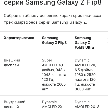
серии Samsung Galaxy Z Flip8
Собрал в таблицу основные характеристики всех
трех смартфонов серии Samsung Galaxy Z.
Характеристика
Samsung
Samsung
Galaxy Z Flip8
Galaxy Z
Fold8 Ultra
Внешний
Super
Dynamic
дисплей
AMOLED, 4,1
AMOLED 2X,
дюйма, 948 x
6,5 дюйма,
1048, частота
1080 x 2520,
120 Гц,
частота 120
яркость 2600
Гц, яркость
нит
3000 нит
Внутренний
Dynamic
Dynamic
дисплей
AMOLED 2X,
AMOLED 2X, 8