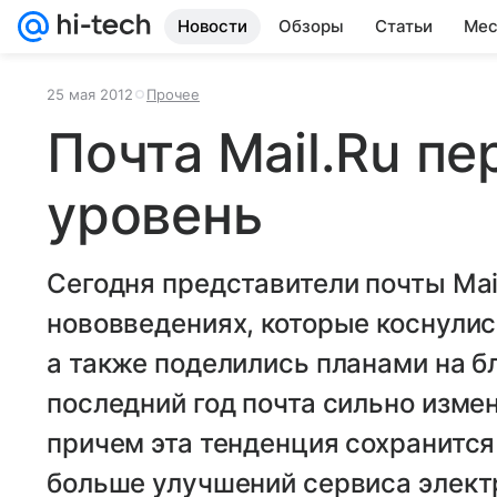
Новости
Обзоры
Статьи
Мес
25 мая 2012
Прочее
Почта Mail.Ru п
уровень
Сегодня представители почты Mai
нововведениях, которые коснулис
а также поделились планами на 
последний год почта сильно изме
причем эта тенденция сохранится
больше улучшений сервиса электр