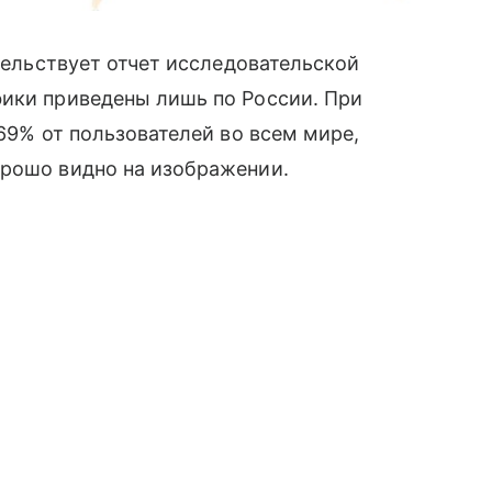
тельствует отчет исследовательской
фики приведены лишь по России. При
 69% от пользователей во всем мире,
орошо видно на изображении.