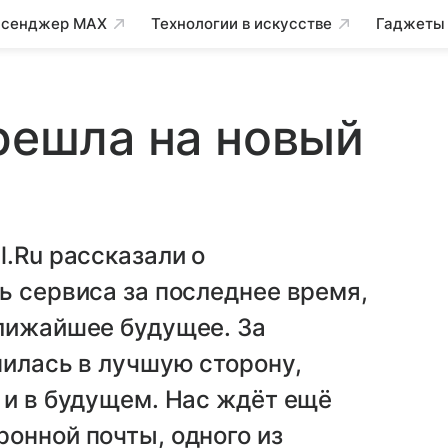
сенджер MAX
Технологии в искусстве
Гаджеты
ерешла на новый
l.Ru рассказали о
ь сервиса за последнее время,
ближайшее будущее. За
нилась в лучшую сторону,
 и в будущем. Нас ждёт ещё
онной почты, одного из