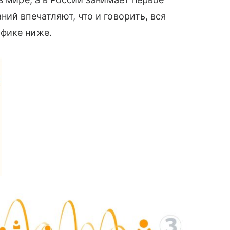
ий впечатляют, что и говорить, вся
фике ниже.