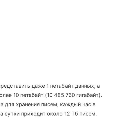
редставить даже 1 петабайт данных, а
ее 10 петабайт (10 485 760 гигабайт).
а для хранения писем, каждый час в
за сутки приходит около 12 Тб писем.