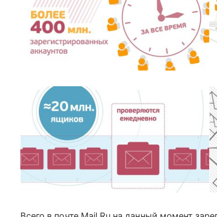
Всего в почте Mail.Ru на данный момент зар