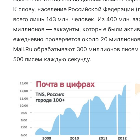
К слову, население Российской Федерации (
всего лишь 143 млн. человек. Из 400 млн. з
миллионов — аккаунты, которые были актив
ежедневно проверяется около 20 миллионо
Mail.Ru обрабатывают 300 миллионов писем в
500 писем каждую секунду.