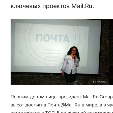
ключевых проектов Mail.Ru.
Первым делом вице-президент Mail.Ru Group
высот достигла Почта@Mail.Ru в мире, а в ча
почта входит в ТОП-5 по дневной аудитории 