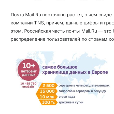
Почта Mail.Ru постоянно растет, о чем свиде
компании TNS, причем, данные цифры и гра
этом, Российская часть почты Mail.Ru — это
распределение пользователей по странам х