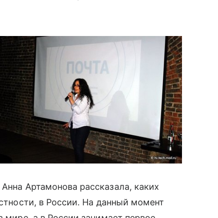
 Анна Артамонова рассказала, каких
стности, в России. На данный момент
в мире, а в России занимает первое