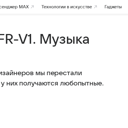
сенджер MAX
Технологии в искусстве
Гаджеты
FR-V1. Музыка
изайнеров мы перестали
 у них получаются любопытные.