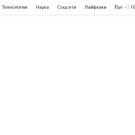
Технологии
Наука
Соцсети
Лайфхаки
Fun
П