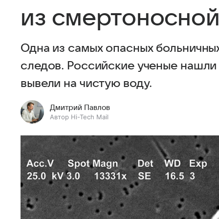
из смертоносной
Одна из самых опасных больничных
следов. Российские ученые нашли 
вывели на чистую воду.
Дмитрий Павлов
Автор Hi-Tech Mail