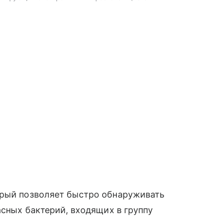
орый позволяет быстро обнаруживать
асных бактерий, входящих в группу