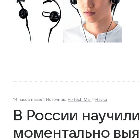
14 часов назад
Источник:
Hi-Tech Mail
Наука
В России научил
моментально выя