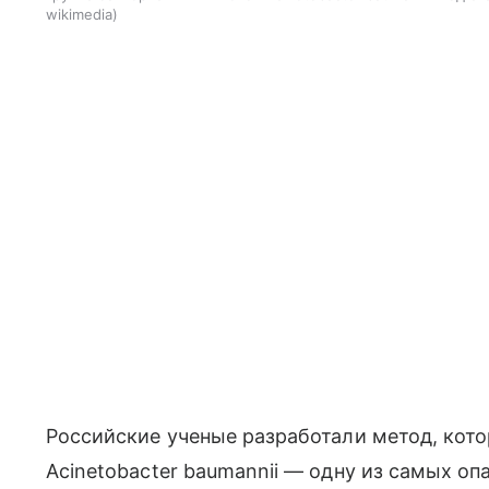
wikimedia
Российские ученые разработали метод, кот
Acinetobacter baumannii — одну из самых оп