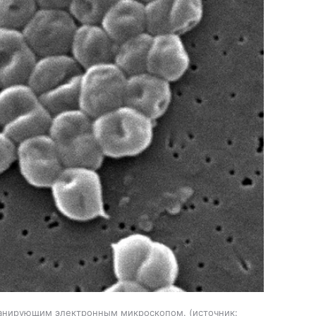
 сканирующим электронным микроскопом.
источник: