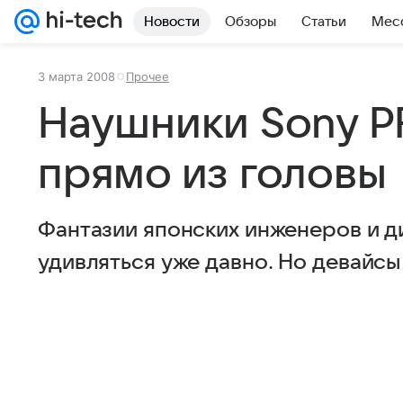
Новости
Обзоры
Статьи
Мес
3 марта 2008
Прочее
Наушники Sony P
прямо из головы
Фантазии японских инженеров и д
удивляться уже давно. Но девайсы