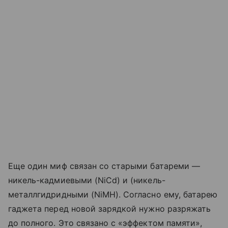
Еще один миф связан со старыми батареми —
никель-кадмиевыми (NiCd) и (никель-
металлгидридными (NiMH). Согласно ему, батарею
гаджета перед новой зарядкой нужно разряжать
до полного. Это связано с «эффектом памяти»,