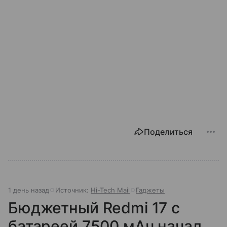
Поделиться
1 день назад
Источник:
Hi-Tech Mail
Гаджеты
Бюджетный Redmi 17 с
батареей 7500 мАч начал