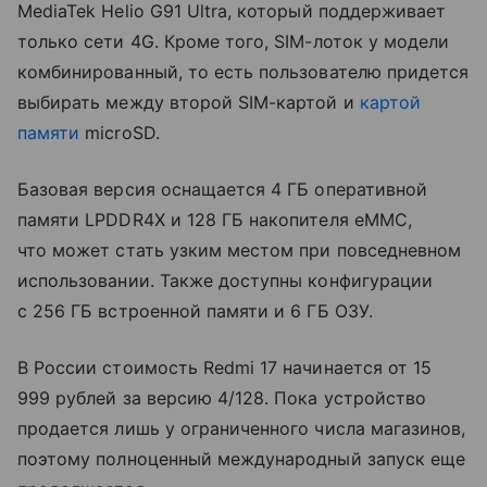
MediaTek Helio G91 Ultra, который поддерживает
только сети 4G. Кроме того, SIM-лоток у модели
комбинированный, то есть пользователю придется
выбирать между второй SIM-картой и
картой
памяти
microSD.
Базовая версия оснащается 4 ГБ оперативной
памяти LPDDR4X и 128 ГБ накопителя eMMC,
что может стать узким местом при повседневном
использовании. Также доступны конфигурации
с 256 ГБ встроенной памяти и 6 ГБ ОЗУ.
В России стоимость Redmi 17 начинается от 15
999 рублей за версию 4/128. Пока устройство
продается лишь у ограниченного числа магазинов,
поэтому полноценный международный запуск еще