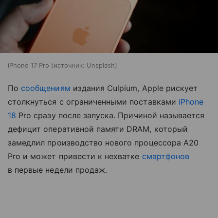
iPhone 17 Pro
источник:
Unsplash
По
сообщениям
издания Culpium, Apple рискует
столкнуться с ограниченными поставками
iPhone
18
Pro сразу после запуска. Причиной называется
дефицит оперативной памяти DRAM, который
замедлил производство нового процессора A20
Pro и может привести к нехватке
смартфонов
в первые недели продаж.