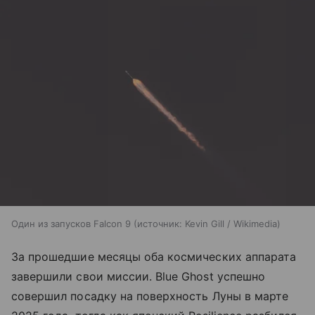
Один из запусков Falcon 9
источник:
Kevin Gill / Wikimedia
За прошедшие месяцы оба космических аппарата
завершили свои миссии. Blue Ghost успешно
совершил посадку на поверхность Луны в марте