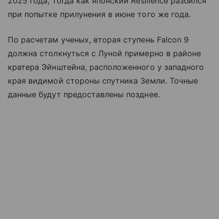
2025 года, тогда как японский Resilience разбился
при попытке прилунения в июне того же года.
По расчетам ученых, вторая ступень Falcon 9
должна столкнуться с Луной примерно в районе
кратера Эйнштейна, расположенного у западного
края видимой стороны спутника Земли. Точные
данные будут предоставлены позднее.