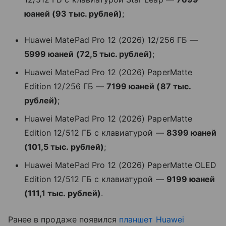
юаней (93 тыс. рублей)
;
Huawei MatePad Pro 12 (2026) 12/256 ГБ —
5999 юаней (72,5 тыс. рублей)
;
Huawei MatePad Pro 12 (2026) PaperMatte
Edition 12/256 ГБ —
7199 юаней (87 тыс.
рублей)
;
Huawei MatePad Pro 12 (2026) PaperMatte
Edition 12/512 ГБ с клавиатурой —
8399 юаней
(101,5 тыс. рублей)
;
Huawei MatePad Pro 12 (2026) PaperMatte OLED
Edition 12/512 ГБ с клавиатурой —
9199 юаней
(111,1 тыс. рублей)
.
Ранее в продаже появился
планшет
Huawei