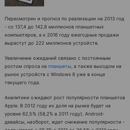
Пересмотрен и прогноз по реализации на 2013 год
- со 137,4 до 142,8 миллионов планшетных
компьютеров, а к 2016 году ежегодные продажи
вырастут до 222 миллионов устройств.
Увеличение ожиданий связано с постоянным
ростом спроса на
планшеты
, а также выходом на
рынок устройств с Windows 8 уже в конце
текущего года.
Аналитики ожидают рост популярности планшетов
Apple. В 2012 году их доля на рынке будет на
уровне 62,5% (58,2% в 2011 году). Android-
девайсы, наоборот, ждет снижение популярности -
доля упадет с 38,7% в 2011 до 36,5% в 2012 году.