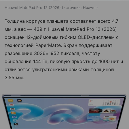
Huawei MatePad Pro 12 (2026)
источник:
Huawei
Толщина корпуса планшета составляет всего 4,7
мм, а вес — 439 г. Huawei MatePad Pro 12 (2026)
оснащен 12-дюймовым гибким OLED-дисплеем с
технологией PaperMatte. Экран поддерживает
разрешение 3036×1952 пикселя, частоту
обновления 144 Гц, пиковую яркость до 1600 нит и
отличается ультратонкими рамками толщиной
3,55 мм.