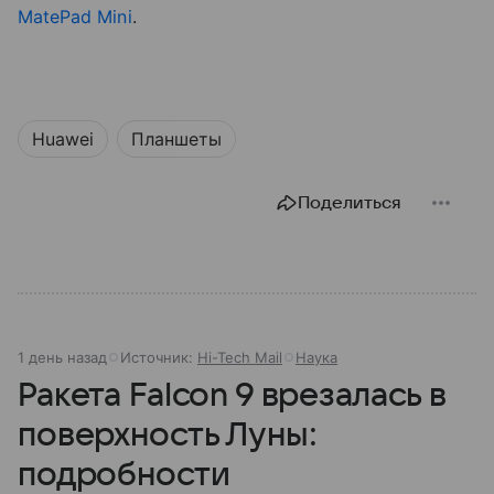
MatePad Mini
.
Huawei
Планшеты
Поделиться
1 день назад
Источник:
Hi-Tech Mail
Наука
Ракета Falcon 9 врезалась в
поверхность Луны:
подробности