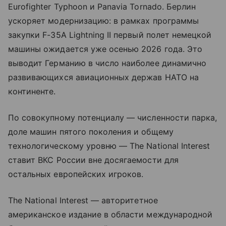
Eurofighter Typhoon и Panavia Tornado. Берлин
ускоряет модернизацию: в рамках программы
закупки F-35A Lightning II первый полет немецкой
машины ожидается уже осенью 2026 года. Это
выводит Германию в число наиболее динамично
развивающихся авиационных держав НАТО на
континенте.
По совокупному потенциалу — численности парка,
доле машин пятого поколения и общему
технологическому уровню — The National Interest
ставит ВКС России вне досягаемости для
остальных европейских игроков.
The National Interest — авторитетное
американское издание в области международной