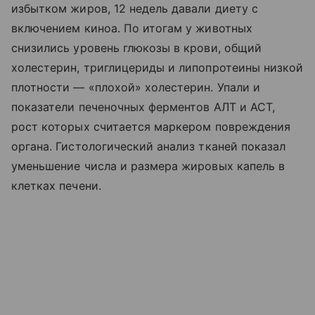
избытком жиров, 12 недель давали диету с
включением киноа. По итогам у животных
снизились уровень глюкозы в крови, общий
холестерин, триглицериды и липопротеины низкой
плотности — «плохой» холестерин. Упали и
показатели печеночных ферментов АЛТ и АСТ,
рост которых считается маркером повреждения
органа. Гистологический анализ тканей показал
уменьшение числа и размера жировых капель в
клетках печени.