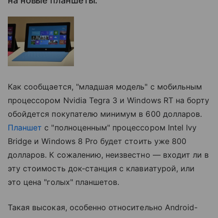
на новые планшеты.
Как сообщается, "младшая модель" с мобильным
процессором Nvidia Tegra 3 и Windows RT на борту
обойдется покупателю минимум в 600 долларов.
Планшет
с "полноценным" процессором Intel Ivy
Bridge и Windows 8 Pro будет стоить уже 800
долларов. К сожалению, неизвестно — входит ли в
эту стоимость док-станция с клавиатурой, или
это цена "голых" планшетов.
Такая высокая, особенно относительно Android-