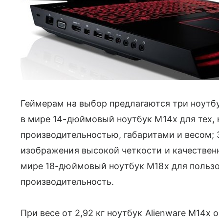
Геймерам на выбор предлагаются три ноутб
в мире 14-дюймовый ноутбук M14x для тех
производительностью, габаритами и весом; 
изображения высокой четкости и качественн
мире 18-дюймовый ноутбук M18x для польз
производительность.
При весе от 2,92 кг ноутбук Alienware M14x 