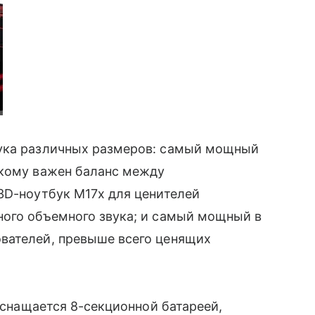
ука различных размеров: самый мощный
, кому важен баланс между
3D-ноутбук M17x для ценителей
ого объемного звука; и самый мощный в
ователей, превыше всего ценящих
оснащается 8-секционной батареей,