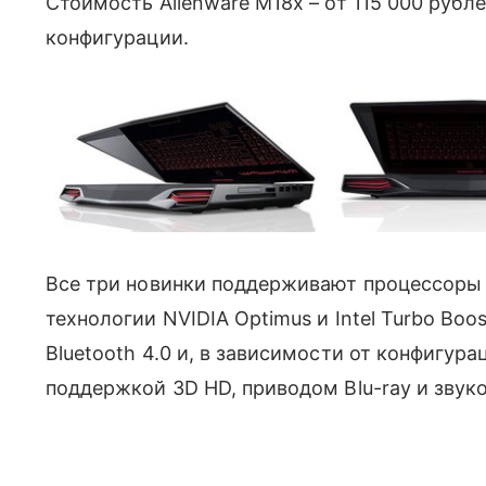
Стоимость Alienware M18x – от 115 000 рубле
конфигурации.
Все три новинки поддерживают процессоры I
технологии NVIDIA Optimus и Intel Turbo Boos
Bluetooth 4.0 и, в зависимости от конфигур
поддержкой 3D HD, приводом Blu-ray и звуко