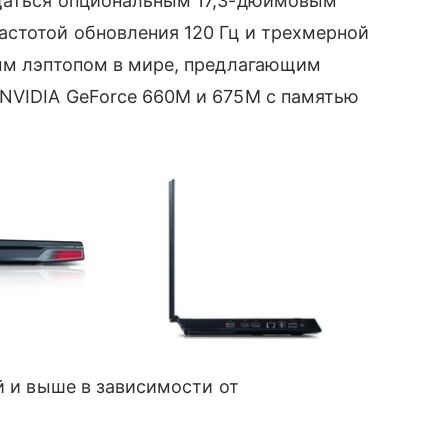
ащаться опциональным 17,3-дюймовым
стотой обновления 120 Гц и трехмерной
вым лэптопом в мире, предлагающим
NVIDIA GeForce 660M и 675M с памятью
й и выше в зависимости от