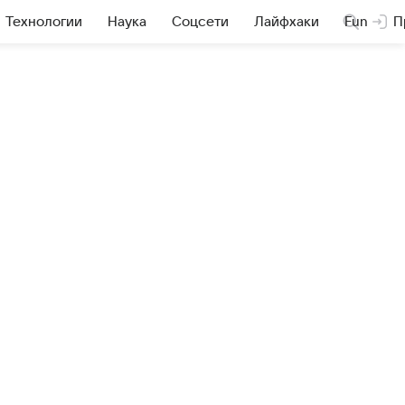
Технологии
Наука
Соцсети
Лайфхаки
Fun
П