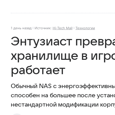
1 день назад
Источник:
Hi-Tech Mail
Технологии
Энтузиаст превр
хранилище в игро
работает
Обычный NAS с энергоэффективным 
способен на большее после устан
нестандартной модификации корп