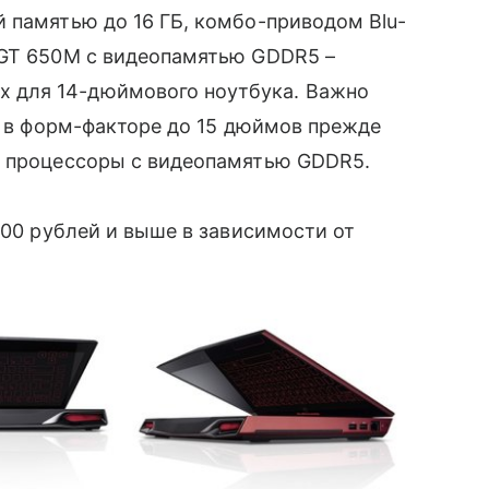
̆ памятью до 16 ГБ, комбо-приводом Blu-
 GT 650M с видеопамятью GDDR5 –
для 14-дюймового ноутбука. Важно
e в форм-факторе до 15 дюймов прежде
е процессоры с видеопамятью GDDR5.
000 рублей и выше в зависимости от