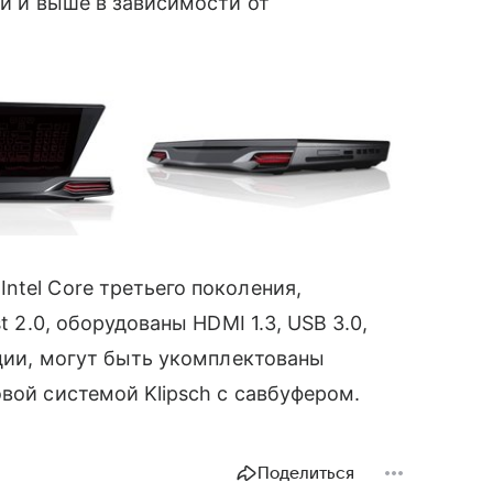
й и выше в зависимости от
ntel Core третьего поколения,
t 2.0, оборудованы HDMI 1.3, USB 3.0,
ации, могут быть укомплектованы
вой системой Klipsch с савбуфером.
Поделиться