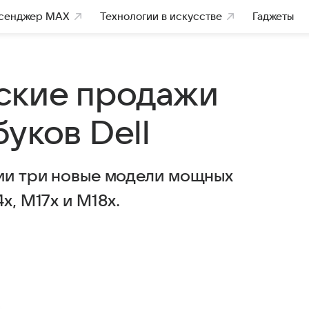
сенджер MAX
Технологии в искусстве
Гаджеты
ские продажи
уков Dell
сии три новые модели мощных
x, M17x и M18x.