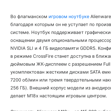
Во флагманском
игровом ноутбуке
Alienwar
благодаря которым он не уступает по произв
системе. Ноутбук поддерживает графическ
оснащении двумя опциональными процессор
NVIDIA SLI и 4 ГБ видеопамяти GDDR5. Кон
в режиме CrossFire станет доступна в ближа
дюймовым ЖК-дисплеем с разрешением Full
укомплектован жесткими дисками SATA емк
7200 об/мин или тремя твердотельными нако
256 ГБ). Внешний корпус модели из анодиро
делает M18x настоящим игровым центром.