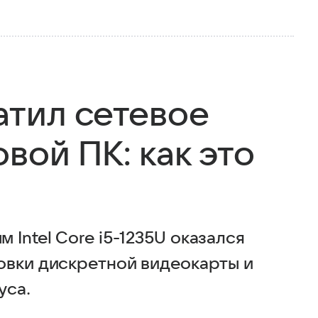
атил сетевое
вой ПК: как это
Intel Core i5-1235U оказался
овки дискретной видеокарты и
уса.