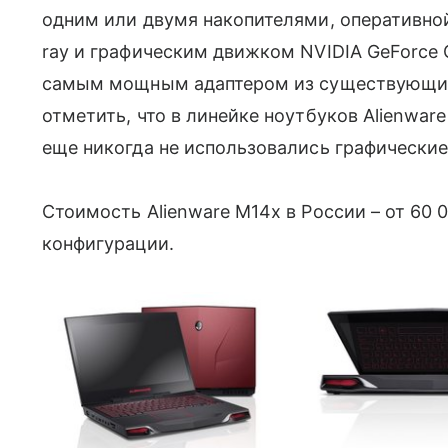
одним или двумя накопителями, оперативнои
ray и графическим движком NVIDIA GeForce
самым мощным адаптером из существующих 
отметить, что в линейке ноутбуков Alienwar
еще никогда не использовались графически
Стоимость Alienware M14х в России – от 60 
конфигурации.