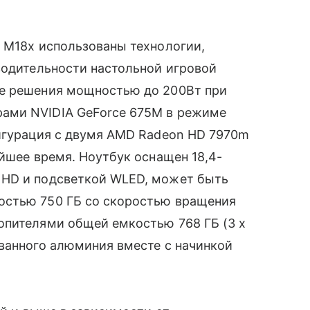
e M18x использованы технологии,
одительности настольной игровой
ие решения мощностью до 200Вт при
ами NVIDIA GeForce 675M в режиме
фигурация с двумя AMD Radeon HD 7970m
йшее время. Ноутбук оснащен 18,4-
 HD и подсветкой WLED, может быть
остью 750 ГБ со скоростью вращения
пителями общей емкостью 768 ГБ (3 x
ванного алюминия вместе с начинкой