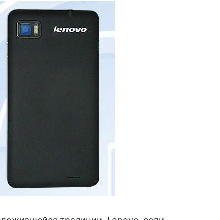
сложившейся традиции. Lenovo, если