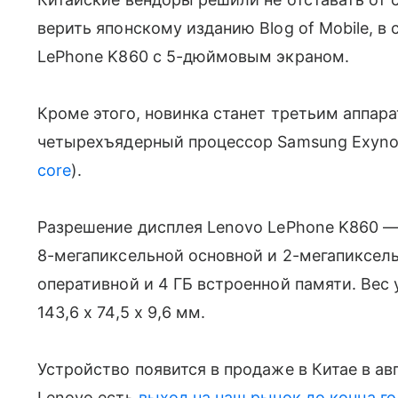
верить японскому изданию Blog of Mobile, 
LePhone K860 с 5-дюймовым экраном.
Кроме этого, новинка станет третьим аппара
четырехъядерный процессор Samsung Exyno
core
).
Разрешение дисплея Lenovo LePhone K860 — 1
8-мегапиксельной основной и 2-мегапиксель
оперативной и 4 ГБ встроенной памяти. Вес
143,6 x 74,5 x 9,6 мм.
Устройство появится в продаже в Китае в авг
Lenovo есть
выход на наш рынок до конца го