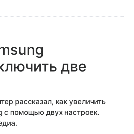
amsung
ключить две
тер рассказал, как увеличить
 с помощью двух настроек.
едиа.