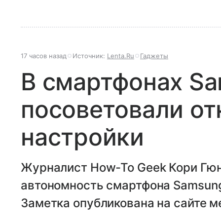
17 часов назад
Источник:
Lenta.Ru
Гаджеты
В смартфонах S
посоветовали от
настройки
Журналист How-To Geek Кори Гюн
автономность смартфона Samsung
Заметка опубликована на сайте м