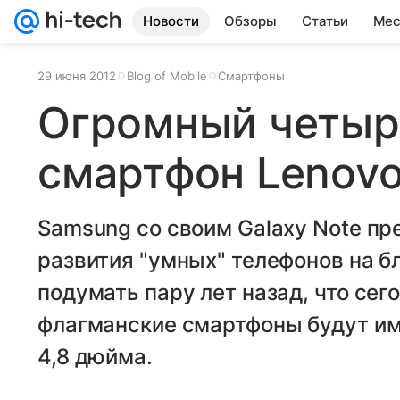
Новости
Обзоры
Статьи
Мес
29 июня 2012
Blog of Mobile
Смартфоны
Огромный четы
смартфон Lenov
Samsung со своим Galaxy Note п
развития "умных" телефонов на б
подумать пару лет назад, что сег
флагманские смартфоны будут им
4,8 дюйма.