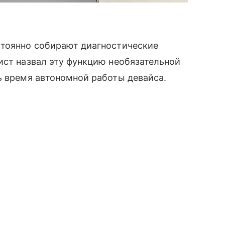
стоянно собирают диагностические
ист назвал эту функцию необязательной
ь время автономной работы девайса.