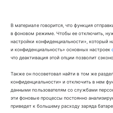
В материале говорится, что функция отправ
в фоновом режиме. Чтобы ее отключить, ну
настройки конфиденциальности», который н
и конфиденциальность» основных настроек
что деактивация этой опции позволит сэкон
Также он посоветовал найти в том же разд
конфиденциальности» и отключить в нем фу
данными пользователям со службами персона
эти фоновые процессы постоянно анализиру
приведет к большему расходу заряда батаре