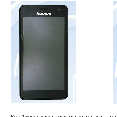
Китайские вендоры решили не отставать от 