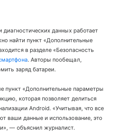
ки диагностических данных работает
жно найти пункт «Дополнительные
аходится в разделе «Безопасность
смартфона
. Авторы пообещал,
омить заряд батареи.
еле пункт «Дополнительные параметры
нкцию, которая позволяет делиться
лизации Android. «Учитывая, что все
ют ваши данные и использование, это
и», — объяснил журналист.