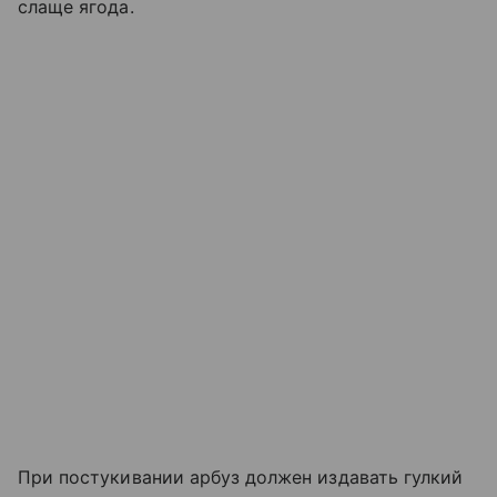
слаще ягода.
При постукивании арбуз должен издавать гулкий