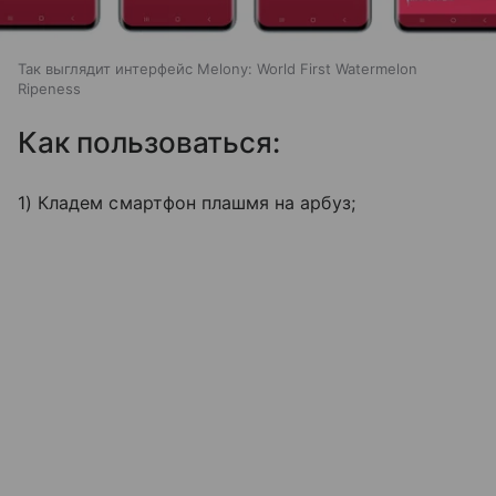
Так выглядит интерфейс Melony: World First Watermelon
Ripeness
Как пользоваться:
1) Кладем смартфон плашмя на арбуз;