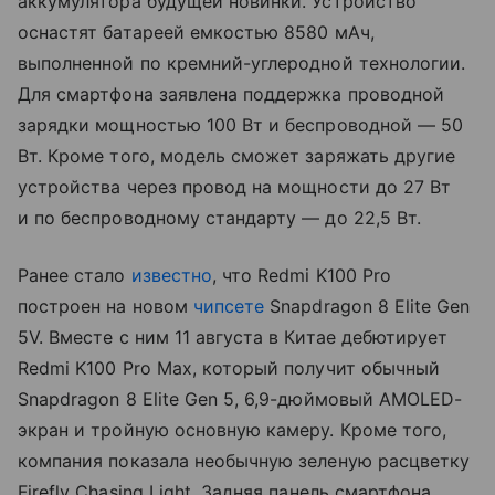
аккумулятора будущей новинки. Устройство
оснастят батареей емкостью 8580 мАч,
выполненной по кремний-углеродной технологии.
Для смартфона заявлена поддержка проводной
зарядки мощностью 100 Вт и беспроводной — 50
Вт. Кроме того, модель сможет заряжать другие
устройства через провод на мощности до 27 Вт
и по беспроводному стандарту — до 22,5 Вт.
Ранее стало
известно
, что Redmi K100 Pro
построен на новом
чипсете
Snapdragon 8 Elite Gen
5V. Вместе с ним 11 августа в Китае дебютирует
Redmi K100 Pro Max, который получит обычный
Snapdragon 8 Elite Gen 5, 6,9-дюймовый AMOLED-
экран и тройную основную камеру. Кроме того,
компания показала необычную зеленую расцветку
Firefly Chasing Light. Задняя панель смартфона