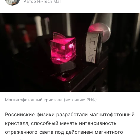
Автор Hi-Tech Mail
Магнитофотонный кристалл
источник:
РНФ
Российские физики разработали магнитофотонный
кристалл, способный менять интенсивность
отраженного света под действием магнитного