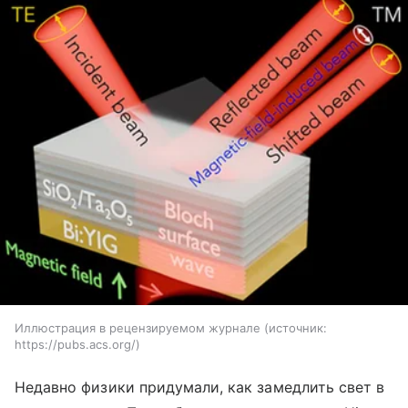
Иллюстрация в рецензируемом журнале
источник:
https://pubs.acs.org/
Недавно физики придумали, как замедлить свет в