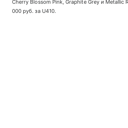
Cherry Blossom Pink, Graphite Grey и Metallic
000 руб. за U410.