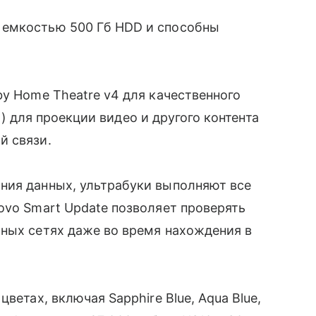
 емкостью 500 Гб HDD и способны
by Home Theatre v4 для качественного
Di) для проекции видео и другого контента
̆ связи.
ния данных, ультрабуки выполняют все
ovo Smart Update позволяет проверять
ьных сетях даже во время нахождения в
ветах, включая Sapphire Blue, Aqua Blue,