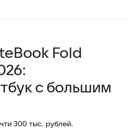
teBook Fold
026:
тбук с большим
чти 300 тыс. рублей.