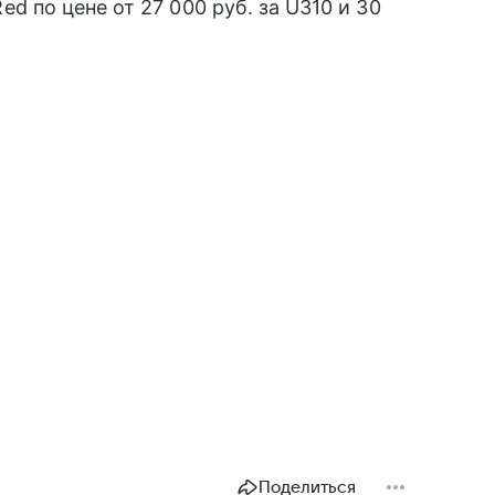
 Red по цене от 27 000 руб. за U310 и 30
Поделиться