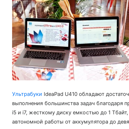
Ультрабуки
IdeaPad U410 обладают достаточ
выполнения большинства задач благодаря про
i5 и i7, жесткому диску емкостью до 1 Тбайт
автономной работы от аккумулятора до девя