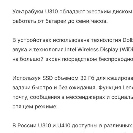
Ультрабуки U310 обладают жестким диском
работать от батареи до семи часов.
В устройствах использована технология Dol
звука и технология Intel Wireless Display (Wi
на большой экран посредством беспроводнои
Используя SSD объемом 32 Гб для кэширова
задачи быстро и без ожидания. Функция Len
почту, сообщения в мессенджерах и социал
спящем режиме.
В России U310 и U410 доступны в различных ц