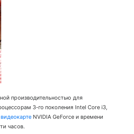
ной производительностью для
цессорам 3-го поколения Intel Core i3,
,
видеокарте
NVIDIA GeForce и времени
ти часов.