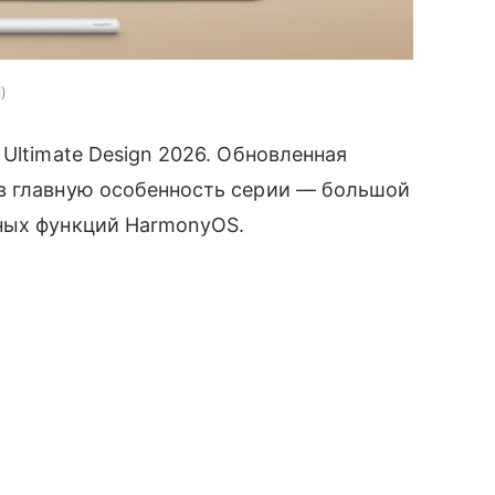
i
Ultimate Design 2026. Обновленная
в главную особенность серии — большой
ных функций HarmonyOS.