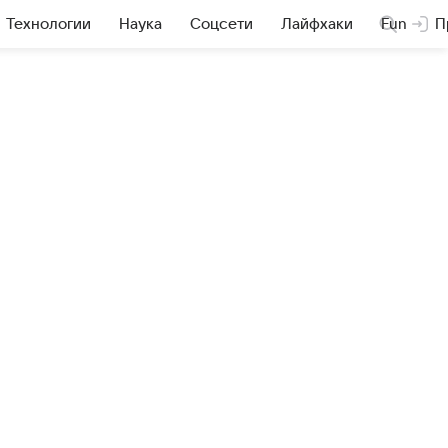
Технологии
Наука
Соцсети
Лайфхаки
Fun
П