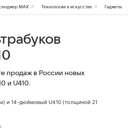
сенджер MAX
Технологии в искусстве
Гаджеты
ьтрабуков
10
те продаж в России новых
0 и U410.
м) и 14-дюймовый U410 (толщиной 21