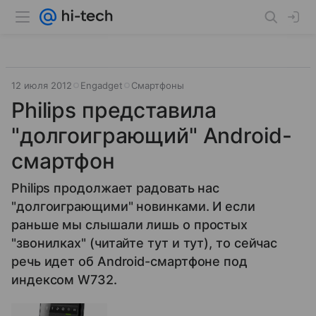
12 июля 2012
Engadget
Смартфоны
Philips представила
"долгоиграющий" Android-
смартфон
Philips продолжает радовать нас
"долгоиграющими" новинками. И если
раньше мы слышали лишь о простых
"звонилках" (читайте тут и тут), то сейчас
речь идет об Android-смартфоне под
индексом W732.