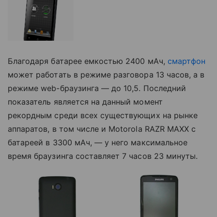
Благодаря батарее емкостью 2400 мАч,
смартфон
может работать в режиме разговора 13 часов, а в
режиме web-браузинга — до 10,5. Последний
показатель является на данный момент
рекордным среди всех существующих на рынке
аппаратов, в том числе и Motorola RAZR MAXX с
батареей в 3300 мАч, — у него максимальное
время браузинга составляет 7 часов 23 минуты.