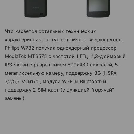
Что касается остальных технических
характеристик, то тут нет ничего выдающегося.
Philips W732 получил одноядерный процессор
MediaTek MT6575 с частотой 1 ГГц, 4,3-дюймовый
IPS-экран с разрешением 800х480 пикселей, 5-
мегапиксельную камеру, поддержку 3G (HSPA
7,2/5,7 Мбит/с), модули Wi-Fi и Bluetooth и
поддержку 2 SIM-карт (с функцией "горячей"
замены).