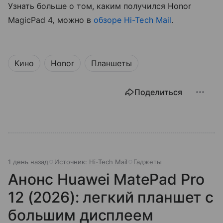
Узнать больше о том, каким получился Honor
MagicPad 4, можно в
обзоре Hi-Tech Mail
.
Кино
Honor
Планшеты
Поделиться
1 день назад
Источник:
Hi-Tech Mail
Гаджеты
Анонс Huawei MatePad Pro
12 (2026): легкий планшет с
большим дисплеем