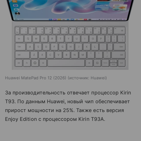
Huawei MatePad Pro 12 (2026)
источник:
Huawei
За производительность отвечает процессор Kirin
T93. По данным Huawei, новый чип обеспечивает
прирост мощности на 25%. Также есть версия
Enjoy Edition с процессором Kirin T93A.