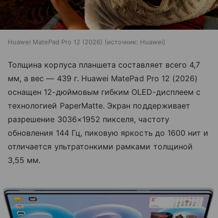
Huawei MatePad Pro 12 (2026)
источник:
Huawei
Толщина корпуса планшета составляет всего 4,7
мм, а вес — 439 г. Huawei MatePad Pro 12 (2026)
оснащен 12-дюймовым гибким OLED-дисплеем с
технологией PaperMatte. Экран поддерживает
разрешение 3036×1952 пикселя, частоту
обновления 144 Гц, пиковую яркость до 1600 нит и
отличается ультратонкими рамками толщиной
3,55 мм.