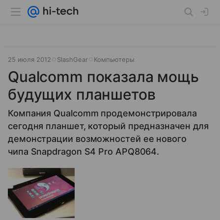
25 июля 2012
SlashGear
Компьютеры
Qualcomm показала мощь
будущих планшетов
Компания Qualcomm продемонстрировала
сегодня планшет, который предназначен для
демонстрации возможностей ее нового
чипа Snapdragon S4 Pro APQ8064.