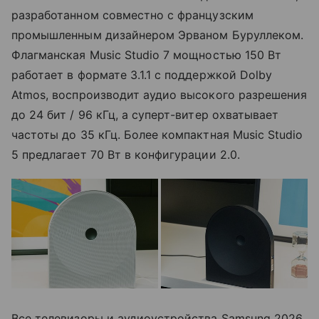
разработанном совместно с французским
промышленным дизайнером Эрваном Буруллеком.
Флагманская Music Studio 7 мощностью 150 Вт
работает в формате 3.1.1 с поддержкой Dolby
Atmos, воспроизводит аудио высокого разрешения
до 24 бит / 96 кГц, а суперт-витер охватывает
частоты до 35 кГц. Более компактная Music Studio
5 предлагает 70 Вт в конфигурации 2.0.
Все телевизоры и аудиоустройства Samsung 2026