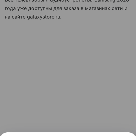
года уже доступны для заказа в магазинах сети и
на сайте galaxystore.ru.