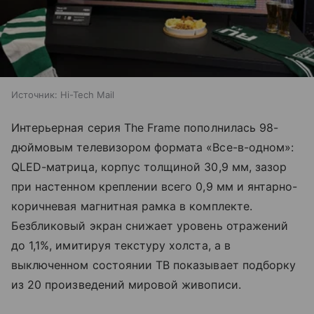
Источник:
Hi-Tech Mail
Интерьерная серия The Frame пополнилась 98-
дюймовым телевизором формата «Все-в-одном»:
QLED-матрица, корпус толщиной 30,9 мм, зазор
при настенном креплении всего 0,9 мм и янтарно-
коричневая магнитная рамка в комплекте.
Безбликовый экран снижает уровень отражений
до 1,1%, имитируя текстуру холста, а в
выключенном состоянии ТВ показывает подборку
из 20 произведений мировой живописи.