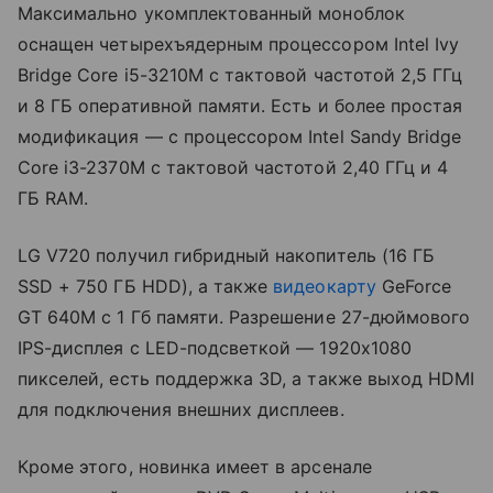
Максимально укомплектованный моноблок
оснащен четырехъядерным процессором Intel Ivy
Bridge Core i5-3210M с тактовой частотой 2,5 ГГц
и 8 ГБ оперативной памяти. Есть и более простая
модификация — с процессором Intel Sandy Bridge
Core i3-2370M с тактовой частотой 2,40 ГГц и 4
ГБ RAM.
LG V720 получил гибридный накопитель (16 ГБ
SSD + 750 ГБ HDD), а также
видеокарту
GeForce
GT 640M с 1 Гб памяти. Разрешение 27-дюймового
IPS-дисплея с LED-подсветкой — 1920х1080
пикселей, есть поддержка 3D, а также выход HDMI
для подключения внешних дисплеев.
Кроме этого, новинка имеет в арсенале