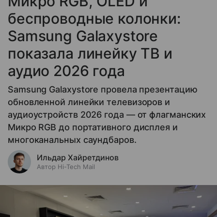
Микро RGB, OLED и
беспроводные колонки:
Samsung Galaxystore
показала линейку ТВ и
аудио 2026 года
Samsung Galaxystore провела презентацию
обновленной линейки телевизоров и
аудиоустройств 2026 года — от флагманских
Микро RGB до портативного дисплея и
многоканальных саундбаров.
Ильдар Хайретдинов
Автор Hi-Tech Mail