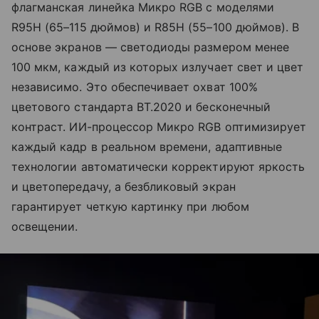
флагманская линейка Микро RGB с моделями
R95H (65–115 дюймов) и R85H (55–100 дюймов). В
основе экранов — светодиоды размером менее
100 мкм, каждый из которых излучает свет и цвет
независимо. Это обеспечивает охват 100%
цветового стандарта BT.2020 и бесконечный
контраст. ИИ-процессор Микро RGB оптимизирует
каждый кадр в реальном времени, адаптивные
технологии автоматически корректируют яркость
и цветопередачу, а безбликовый экран
гарантирует четкую картинку при любом
освещении.