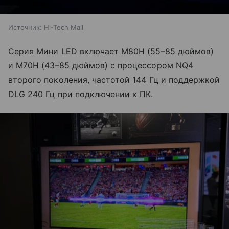
Источник:
Hi-Tech Mail
Серия Мини LED включает M80H (55–85 дюймов)
и M70H (43–85 дюймов) с процессором NQ4
второго поколения, частотой 144 Гц и поддержкой
DLG 240 Гц при подключении к ПК.