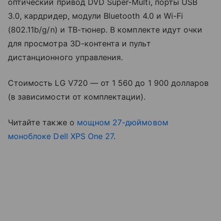
оптический привод DVD Super-Multi, порты USB
3.0, кардридер, модули Bluetooth 4.0 и Wi-Fi
(802.11b/g/n) и ТВ-тюнер. В комплекте идут очки
для просмотра 3D-контента и пульт
дистанционного управления.
Стоимость LG V720 — от 1 560 до 1 900 долларов
(в зависимости от комплектации).
Читайте также о
мощном 27-дюймовом
моноблоке Dell XPS One 27
.