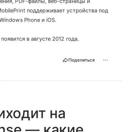
ния, PDF-файлы, веб-страницы и
bilePrint поддерживает устройства под
Windows Phone и iOS.
 появится в августе 2012 года.
Поделиться
риходит на
nse — какие