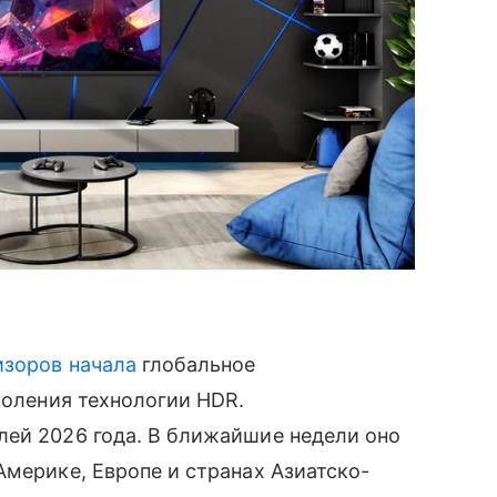
изоров
начала
глобальное
коления технологии HDR.
лей 2026 года. В ближайшие недели оно
Америке, Европе и странах Азиатско-