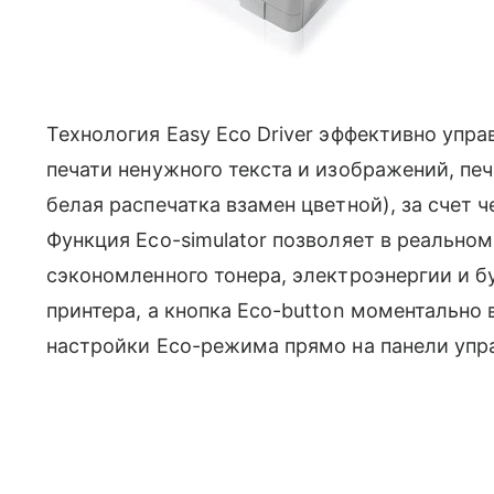
Технология Easy Eco Driver эффективно упр
печати ненужного текста и изображений, печ
белая распечатка взамен цветной), за счет 
Функция Eco-simulator позволяет в реально
сэкономленного тонера, электроэнергии и б
принтера, а кнопка Eco-button моментально
настройки Eco-режима прямо на панели упр