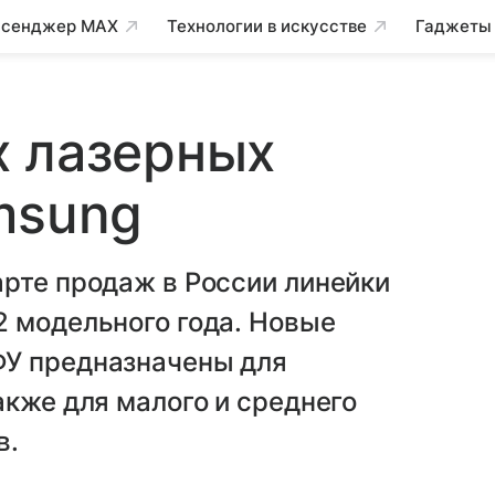
сенджер MAX
Технологии в искусстве
Гаджеты
х лазерных
msung
рте продаж в России линейки
2 модельного года. Новые
ФУ предназначены для
акже для малого и среднего
в.