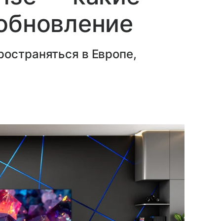
обновление
ространяться в Европе,