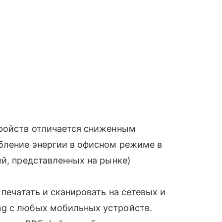
тройств отличается сниженным
бление энергии в офисном режиме в
й, представленных на рынке)
 печатать и сканировать на сетевых и
g с любых мобильных устройств.