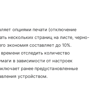
авляет опциями печати (отключение
ать нескольких страниц на листе, черно-
чего экономия составляет до 10%.
м времени отследить количество
умаги в зависимости от настроек
 включает ранее предустановленные
авления устройством.