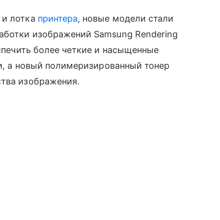
 и лотка
принтера
, новые модели стали
аботки изображений Samsung Rendering
еспечить более четкие и насыщенные
и, а новый полимеризированный тонер
ства изображения.