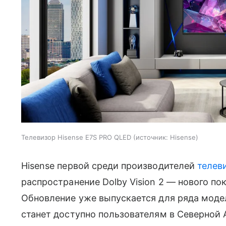
Телевизор Hisense E7S PRO QLED
источник:
Hisense
Hisense первой среди производителей
телев
распространение Dolby Vision 2 — нового по
Обновление уже выпускается для ряда моде
станет доступно пользователям в Северной 