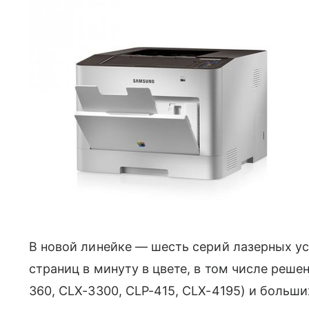
В новой линейке — шесть серий лазерных у
страниц в минуту в цвете, в том числе реше
360, CLX-3300, CLP-415, CLX-4195) и больши